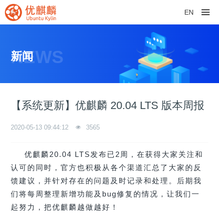
EN
NEWS
新闻
【系统更新】优麒麟 20.04 LTS 版本周报
2020-05-13 09:44:12
3565
优麒麟20.04 LTS发布已2周，在获得大家关注和
认可的同时，官方也积极从各个渠道汇总了大家的反
馈建议，并针对存在的问题及时记录和处理。后期我
们将每周整理新增功能及bug修复的情况，让我们一
起努力，把优麒麟越做越好！