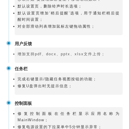
默认设置页，删除铃声时长选项；
默认设置页增加‘稍后提醒’选项，用于通知栏稍后提
醒时间设置；
对全部滑动列表增加鼠标左键拖动属性；
用户反馈
增加支持pdf、docx、pptx、xlsx文件上传；
任务栏
完成右键显示/隐藏任务视图按钮的功能；
修复U盘弹出时无提示信息；
控制面板
修复控制面板在任务栏显示应用名称为
MainWindow；
修复电源设置的下拉菜单中5分钟显示异常；