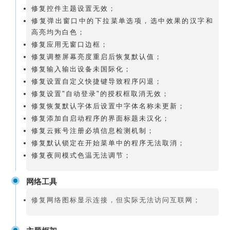
修复控件主题设置无效；
修复弹出窗口中的下拉菜单选项，选中效果的汉字和
高亮均为白色；
修复应用无窗口边框；
修复调整屏幕亮度重启后恢复默认值；
修复输入输出设备未国际化；
修复设置自定义快捷键导致程序闪退；
修复设置"自动登录"的授权框取消无效；
修复恢复默认字体后设置中字体名称未更新；
修复添加自启动程序的界面标题未汉化；
修复云账号注册必填信息检测机制；
修复默认锁定在开始菜单中的程序无法取消；
修复夜间模式色温无法调节；
网络工具
修复网络图标显示连接，但实际无法访问互联网；