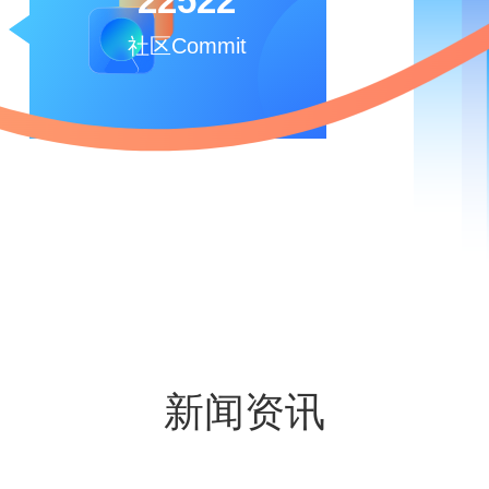
22522
社区Commit
新闻资讯