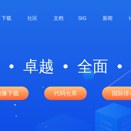
下载
社区
文档
SIG
新闻
 • 卓越 • 全面 •
镜像下载
代码仓库
国际排