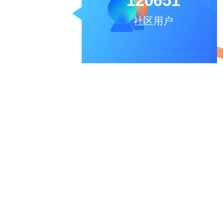
120651
社区用户