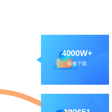
4000W+
镜像下载