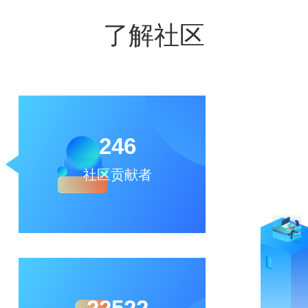
了解社区
246
社区贡献者