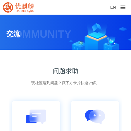
EN
COMMUNITY
交流
问题求助
玩社区遇到问题？戳下方卡片快速求解。