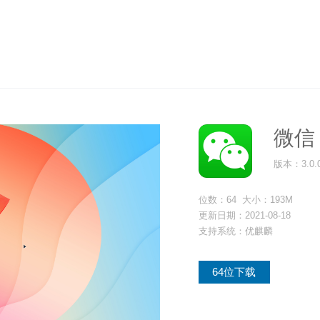
微信
版本：3.0.
位数：64 大小：193M
更新日期：2021-08-18
支持系统：优麒麟
64位下载