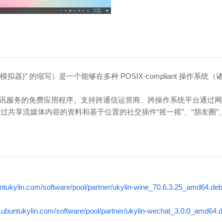
ine不是一个模拟器)” 的缩写）是一个能够在多种 POSIX-compliant 操作系统
即时通讯服务的免费应用程序。支持跨通信运营商、跨操作系统平台通过
共享流媒体内容的资料和基于位置的社交插件“摇一摇”、“朋友圈”、
buntukylin.com/software/pool/partner/ukylin-wine_70.6.3.25_amd64.de
ve.ubuntukylin.com/software/pool/partner/ukylin-wechat_3.0.0_amd64.