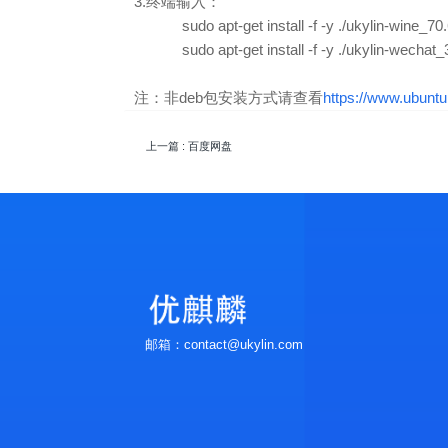
3.终端输入：
sudo apt-get install -f -y ./ukylin-wine_70
sudo apt-get install -f -y ./
ukylin-wechat
注：非deb包安装方式请查看
https://www.ubunt
上一篇
: 百度网盘
邮箱：contact@ukylin.com