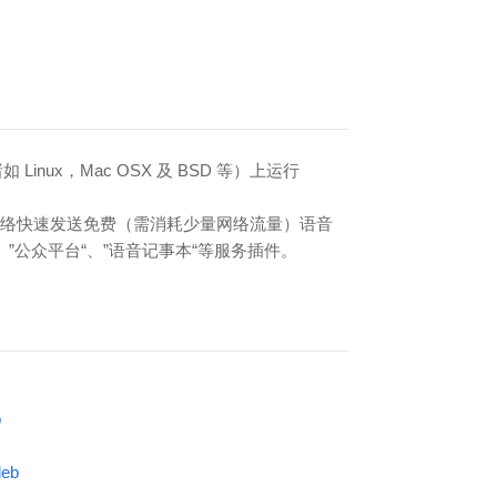
（诸如 Linux，Mac OSX 及 BSD 等）上运行
网络快速发送免费（需消耗少量网络流量）语音
”公众平台“、”语音记事本“等服务插件。
b
deb