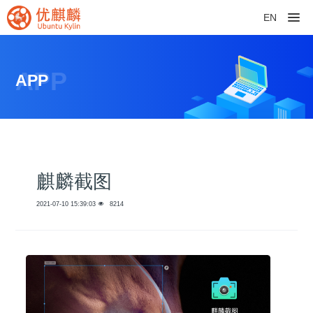
EN
APP
APP
麒麟截图
2021-07-10 15:39:03
8214