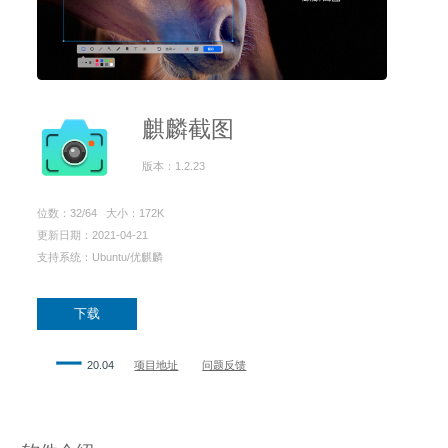
麒麟截图
版本：1.2.23
位数：32/64 大小：172K
更新日期：2021-04-21
支持系统：Ubuntu/优麒麟
下载
一
20.04
项目地址
问题反馈