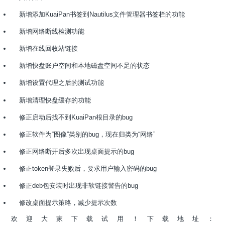
新增添加KuaiPan书签到Nautilus文件管理器书签栏的功能
新增网络断线检测功能
新增在线回收站链接
新增快盘账户空间和本地磁盘空间不足的状态
新增设置代理之后的测试功能
新增清理快盘缓存的功能
修正启动后找不到KuaiPan根目录的bug
修正软件为“图像”类别的bug，现在归类为“网络”
修正网络断开后多次出现桌面提示的bug
修正token登录失败后，要求用户输入密码的bug
修正deb包安装时出现非软链接警告的bug
修改桌面提示策略，减少提示次数
欢迎大家下载试用！下载地址：