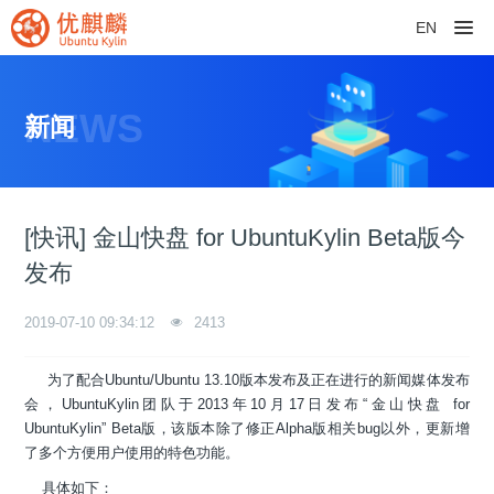
EN
NEWS
新闻
[快讯] 金山快盘 for UbuntuKylin Beta版今
发布
2019-07-10 09:34:12
2413
为了配合Ubuntu/Ubuntu 13.10版本发布及正在进行的新闻媒体发布
会，UbuntuKylin团队于2013年10月17日发布“金山快盘 for
UbuntuKylin” Beta版，该版本除了修正Alpha版相关bug以外，更新增
了多个方便用户使用的特色功能。
具体如下：