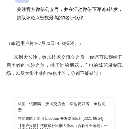
关注官方微信公众号，并在活动微信下评论
转发，
+
抽取评论点赞数最高的
名小伙伴。
3
（幸运用户将在7月20日14:00揭晓。）
来到大长沙，参加技术交流会之后，你还可以继续开
启美妙的长沙之旅，橘子洲的烟花，广电的综艺录制现
场，以及大街小巷的特色小吃，你都不能错过！
优麒麟
技术交流会
幸运爱好者
全程免
标签:
费
在优麒麟上使用 Electron 开发桌面应用[2021-06-24]
【用户投稿】优麒麟社区懒人版本（含软件全家桶）一