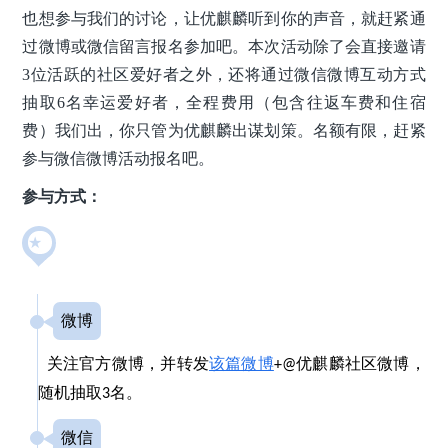
也想参与我们的讨论，让优麒麟听到你的声音，就赶紧通
过微博或微信留言报名参加吧。
本次活动除了会直接邀请
3位活跃的社区爱好者之外，还将通过微信微博互动方式
抽取6名幸运爱好者
，
全程费用（包含往返车费和住宿
费）我们出，你只管为优麒麟出谋划策。名额有限，赶紧
参与微信微博活动报名吧。
参与方式：
★
微博
关注官方微博，并转发
该篇微博
优麒麟社区微博，
+@
随机抽取
名。
3
微信