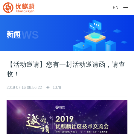
EN
NEWS
新闻
【活动邀请】您有一封活动邀请函，请查
收！
2019-07-16 08:56:22
1378