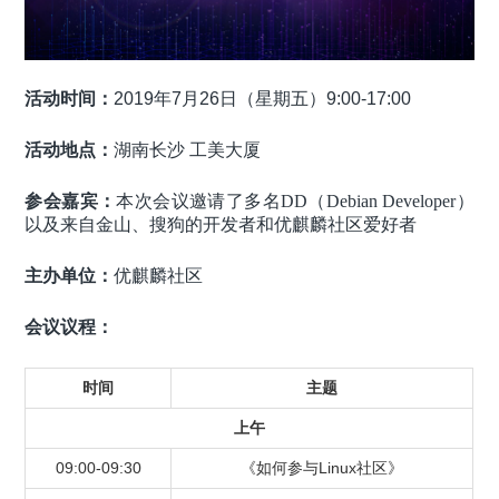
活动时间：
2019
年
7
月
26
日（星期五）
9:00-17:00
活动地点：
湖南长沙
工美大厦
参会嘉宾：
本次会议邀请了多名DD（Debian Developer）
以及来自金山、搜狗的开发者和优麒麟社区爱好者
主办单位：
优麒麟社区
会议议程：
时间
主题
上午
09:00-09:30
《如何参与Linux社区》