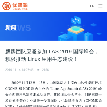
EN
NEWS
新闻
麒麟团队应邀参加 LAS 2019 国际峰会，
积极推动 Linux 应用生态建设！
2019-11-14 14:27:45
2156
2019年11月12日—15日，由国际两大主流自由软件桌面环境
GNOME 和 KDE 联合主办的 “Linux App Summit (LAS) 2019” 峰
会在西班牙巴塞罗那成功举行。麒麟团队余杰博士、刘晓东博士
和刘敏主管作为亚洲唯一受邀团队，也是除主办方（GNOME &
KDE）之外全球范围内唯一受邀的桌面环境（UKUI）开发团队，