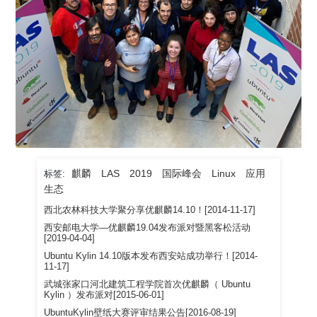
麒麟
LAS
2019
国际峰会
Linux
应用
标签:
生态
西北农林科技大学聚分享优麒麟14.10！[2014-11-17]
西安邮电大学—优麒麟19.04发布派对暨黑客松活动
[2019-04-04]
Ubuntu Kylin 14.10版本发布西安站成功举行！[2014-
11-17]
武城张家口河北建筑工程学院首次优麒麟（ Ubuntu
Kylin ）发布派对[2015-06-01]
UbuntuKylin壁纸大赛评审结果公告[2016-08-19]