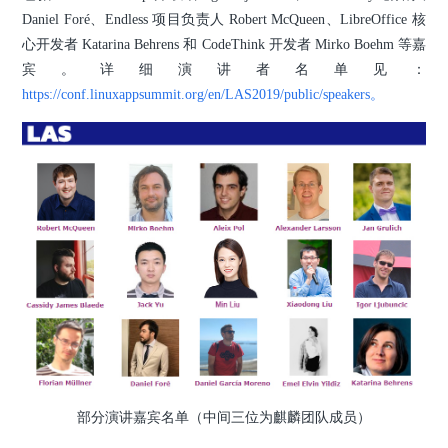
Daniel Foré、Endless 项目负责人 Robert McQueen、LibreOffice 核
心开发者 Katarina Behrens 和 CodeThink 开发者 Mirko Boehm 等嘉
宾。详细演讲者名单见：
https://conf.linuxappsummit.org/en/LAS2019/public/speakers。
部分演讲嘉宾名单（中间三位为麒麟团队成员）