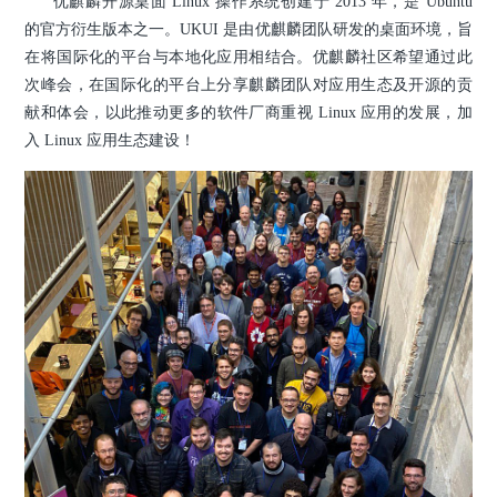
优麒麟开源桌面 Linux 操作系统创建于 2013 年，是 Ubuntu
的官方衍生版本之一。UKUI 是由优麒麟团队研发的桌面环境，旨
在将国际化的平台与本地化应用相结合。优麒麟社区希望通过此
次峰会，在国际化的平台上分享麒麟团队对应用生态及开源的贡
献和体会，以此推动更多的软件厂商重视 Linux 应用的发展，加
入 Linux 应用生态建设！