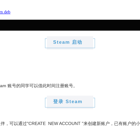
am.deb
Steam 启动
eam 账号的同学可以借此时间注册账号。
登录 Steam
过"CREATE NEW ACCOUNT "来创建新账户，已有账户的小伙伴选择"L