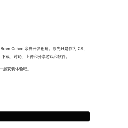
编写者 Bram.Cohen 亲自开发创建。原先只是作为 CS、
买、下载、讨论、上传和分享游戏和软件。
一起安装体验吧。