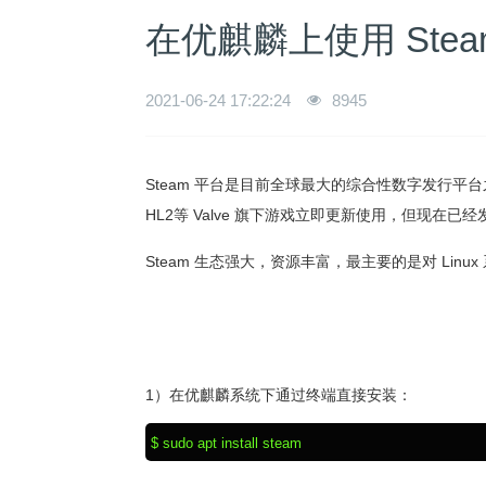
在优麒麟上使用 Ste
2021-06-24 17:22:24
8945
Steam 平台是目前全球最大的综合性数字发行平
HL2等 Valve 旗下游戏立即更新使用，但现
Steam 生态强大，资源丰富，最主要的是对 Li
1）在优麒麟系统下通过终端直接安装：
$ sudo apt install steam