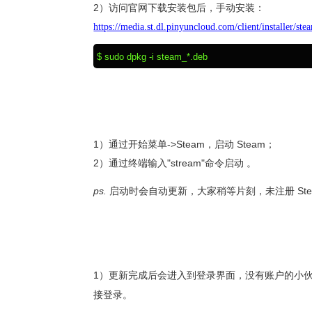
2）访问官网下载安装包后，手动安装：
https://media.st.dl.pinyuncloud.com/client/installer/ste
$
sudo dpkg -i steam_*.deb
1）通过开始菜单->Steam，
启动 Steam；
2）通过终端输入"stream"命令
启动 。
ps.
启动时会自动更新，大家稍等片刻，未注册 St
1）更新完成后会进入到登录界面，没有账户的小伙伴，可以通
接登录。