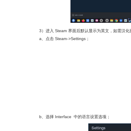
3）
进入 Steam 界面后默认显示为英文，如需汉
a、点击 Steam->Settings；
b、选择 Interface 中的
语言
设置
选项；