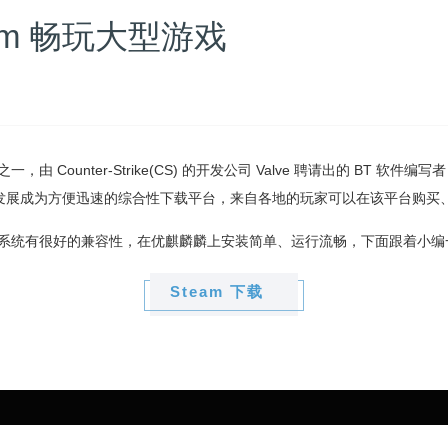
am 畅玩大型游戏
台之一
，由 Counter-Strike(CS) 的开发公司 Valve 聘请出的 BT 软件
在已经发展成为方便迅速的综合性下载平台，来自各地的玩家可以在该平台购
nux 系统有很好的兼容性，在优麒麟麟上安装简单、运行流畅，
下面跟着小编
Steam 下载