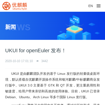
EN
NEWS
新闻
UKUI for openEuler 发布！
2020-10-10 17:01:10
3442
UKUI 是由麒麟团队开发的基于 Linux 发行版的轻量级桌面环
境，默认搭载在优麒麟开源操作系统和银河麒麟/中标麒麟商业发
行版中。UKUI 3.0 主要基于 GTK 和 QT 开发，更注重易用性和
敏捷度，给用户带来亲切和高效的使用体验。目前，UKUI 已登录
Debian、Ubuntu、Arch Linux 等多个国际 Linux 发行版。