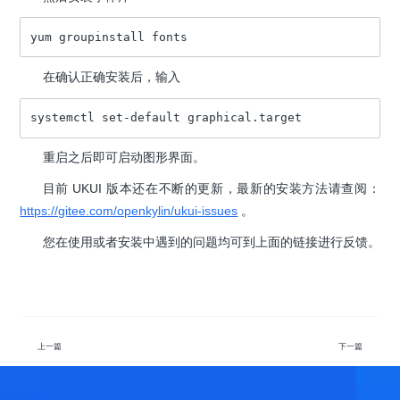
yum groupinstall fonts
在确认正确安装后，输入
systemctl set-default graphical.target
重启之后即可启动图形界面。
目前 UKUI 版本还在不断的更新，最新的安装方法请查阅：
https://gitee.com/openkylin/ukui-issues
。
您在使用或者安装中遇到的问题均可到上面的链接进行反馈。
上一篇
下一篇