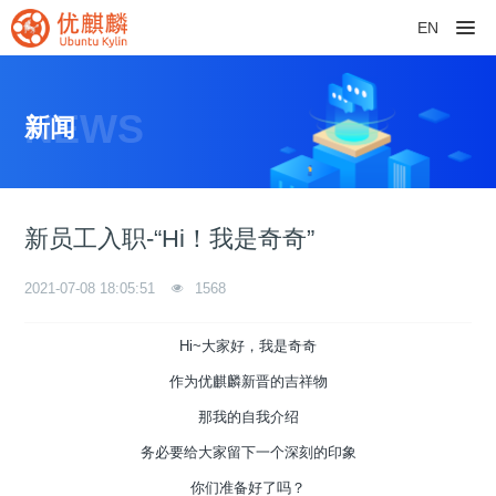
EN
NEWS
新闻
新员工入职-“Hi！我是奇奇”
2021-07-08 18:05:51
1568
Hi~大家好，我是奇奇
作为优麒麟新晋的吉祥物
那我的自我介绍
务必要给大家留下一个深刻的印象
你们准备好了吗？