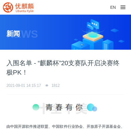
EN
NEWS
新闻
入围名单 - “麒麟杯”20支赛队开启决赛终
极PK​！
2021-09-01 14:15:17
1812
由中国开源软件推进联盟、中国软件行业协会、开放原子开源基金会、