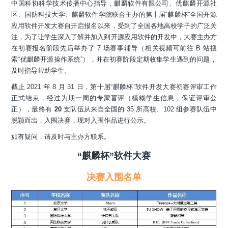
中国科协科学技术传播中心指导，麒麟软件有限公司、优麒麟开源社
区、国防科技大学、麒麟软件学院联合主办的第十届“麒麟杯”全国开源
应用软件开发大赛自开启报名以来，受到了全国各地高校学子的广泛关
注，为了让学生深入了解并加入到开源应用软件的开发中，大赛主办方
在初赛报名阶段先后举办了 7 场赛事辅导（相关视频可前往 B 站搜
索“优麒麟开源操作系统”），并在初赛阶段定期收集学生遇到的问题，
及时指导帮助学生。
截止 2021 年 8 月 31 日，第十届“麒麟杯”软件开发大赛初赛评审工作
正式结束，经过为期一周的专家盲评（模糊学生信息，保证评审公
正），最终有
20
支队伍从来自全国的 35 所高校、102 组参赛队伍中
脱颖而出，入围决赛，现对入围作品进行公示。
如有疑问，请及时与主办方联系。
“麒麟杯”软件大赛
决赛入围名单