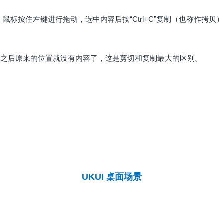
鼠标按住左键进行拖动，选中内容后按“Ctrl+C”复制（也称作拷贝），再
切之后原来的位置就没有内容了，这是剪切和复制最大的区别。
UKUI 桌面场景