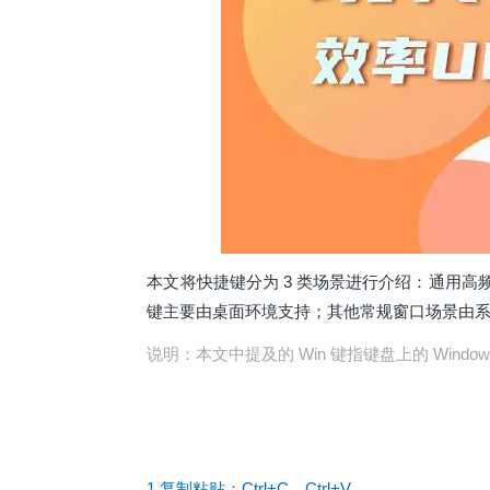
本文将快捷键分为 3 类场景进行介绍：通用高
键主要由桌面环境支持；其他常规窗口场景由
说明：本文中提及的 Win 键指键盘上的 Windows
1.复制粘贴：Ctrl+C、Ctrl+V