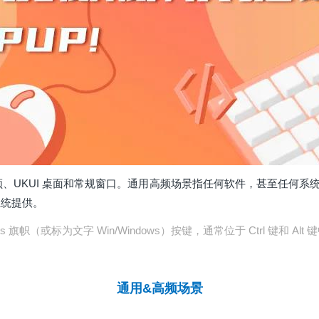
频、UKUI 桌面和常规窗口。通用高频场景指任何软件，甚至任何系统
系统提供。
 旗帜（或标为文字 Win/Windows）按键，通常位于 Ctrl 键和 Alt 
通用&高频场景