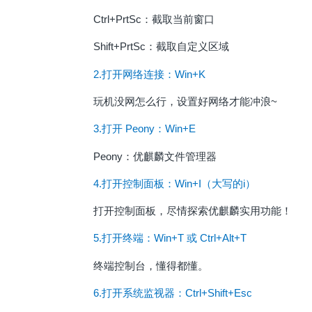
Ctrl+PrtSc：截取当前窗口
Shift+PrtSc：截取自定义区域
2.打开网络连接：Win+K
玩机没网怎么行，设置好网络才能冲浪~
3.打开 Peony：Win+E
Peony：优麒麟文件管理器
4.打开控制面板：Win+I（大写的i）
打开控制面板，尽情探索优麒麟实用功能！
5.打开终端：Win+T 或 Ctrl+Alt+T
终端控制台，懂得都懂。
6.打开系统监视器：Ctrl+Shift+Esc