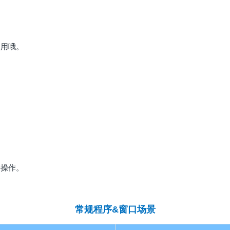
使用哦。
等操作。
常规程序&窗口场景