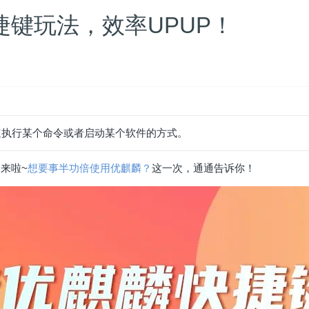
键玩法，效率UPUP！
速执行某个命令或者启动某个软件的方式。
来啦~
想要事半功倍使用优麒麟？
这一次，通通告诉你！