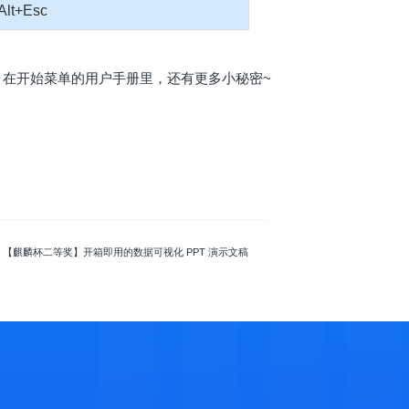
Alt+Esc
，在开始菜单的用户手册里，还有更多小秘密~
: 【麒麟杯二等奖】开箱即用的数据可视化 PPT 演示文稿