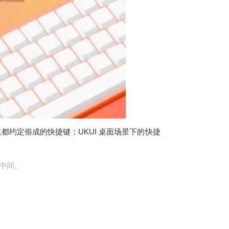
都约定俗成的快捷键；UKUI 桌面场景下的快捷
键中间。