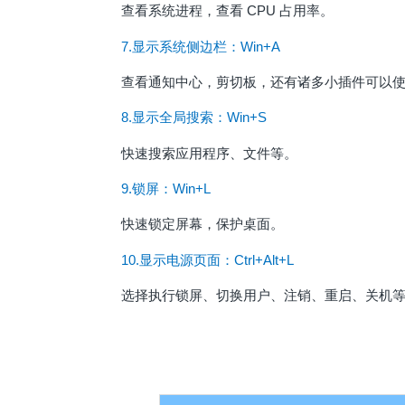
查看系统进程，查看 CPU 占用率。
7.显示系统侧边栏：Win+A
查看通知中心，剪切板，还有诸多小插件可以
8.显示全局搜索：Win+S
快速搜索应用程序、文件等。
9.锁屏：Win+L
快速锁定屏幕，保护桌面。
10.显示电源页面：Ctrl+Alt+L
选择执行锁屏、切换用户、注销、重启、关机