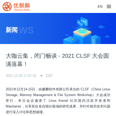
EN
NEWS
新闻
大咖云集，闭门畅谈 - 2021 CLSF 大会圆
满落幕！
2021-12-28 17:07:32
2287
2021年12月14-15日，由麒麟软件有限公司承办的 CLSF（China Linux
Storage, Memory Management & File System Workshop）大会成功
举行，本次会议邀请了 Linux Kernel 社区国内活跃开发者和
Maintainer，分享其在各自细分领域的研究成果，并针对相关技术问题
进行深入讨论和思想碰撞。