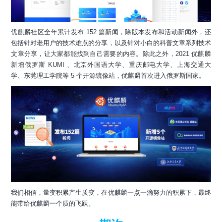
优麒麟社区全年累计发布 152 篇新闻，除版本发布和活动新闻外，还
包括针对老用户的技术难点的分享，以及针对小白的科普文章系列技术
文章分享，让大家都能找到自己需要的内容。除此之外，2021 优麒麟
新增俄罗斯 KUMI 、北京外国语大学、重庆邮电大学、上海交通大
学、东莞理工学院等 5 个开源镜像站，优麒麟首次进入俄罗斯国家。
我们相信，量变积累产生质变，在优麒麟一点一滴努力的积累下，最终
能带给优麒麟一个质的飞跃。