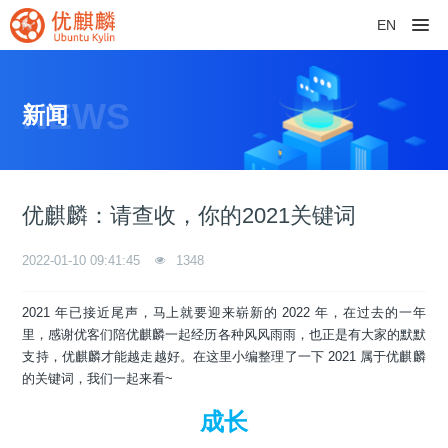
EN
NEWS
新闻
优麒麟：请查收，你的2021关键词
2022-01-10 09:41:45
1348
2021 年已接近尾声，马上就要迎来崭新的 2022 年，在过去的一年
里，感谢优客们陪优麒麟一起经历各种风风雨雨，也正是有大家的默默
支持，优麒麟才能越走越好。在这里小编整理了一下 2021 属于优麒麟
的关键词，我们一起来看~
成长