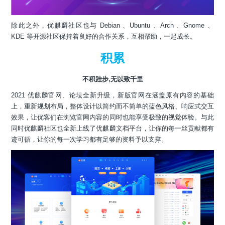
除此之外，优麒麟社区也与 Debian 、Ubuntu 、Arch 、Gnome 、
KDE 等开源社区保持着良好的合作关系，互相帮助，一起成长。
积累
不积跬步,无以致千里
2021 优麒麟官网、论坛全新升级，新版官网在涵盖原有内容的基础
上，重新规划布局，整体设计以简约而不简单的蓝色风格、响应式交互
效果，让优客们在浏览官网内容的同时也能享受极致的视觉体验。与此
同时优麒麟社区也全新上线了优麒麟文档平台，让你的每一丝贡献都有
迹可循，让你的每一次学习都有足够的资料予以支撑。