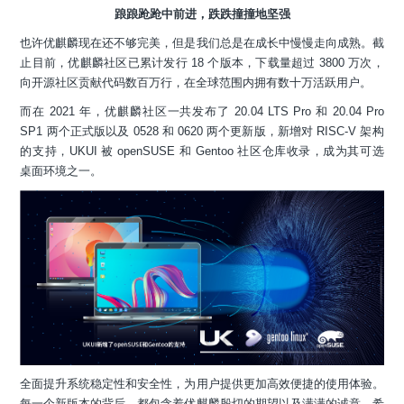
踉踉跄跄中前进，跌跌撞撞地坚强
也许优麒麟现在还不够完美，但是我们总是在成长中慢慢走向成熟。截
止目前，优麒麟社区已累计发行 18 个版本，下载量超过 3800 万次，
向开源社区贡献代码数百万行，在全球范围内拥有数十万活跃用户。
而在 2021 年，优麒麟社区一共发布了 20.04 LTS Pro 和 20.04 Pro
SP1 两个正式版以及 0528 和 0620 两个更新版，新增对 RISC-V 架构
的支持，UKUI 被 openSUSE 和 Gentoo 社区仓库收录，成为其可选
桌面环境之一。
全面提升系统稳定性和安全性，为用户提供更加高效便捷的使用体验。
每一个新版本的背后，都包含着优麒麟殷切的期望以及满满的诚意，希