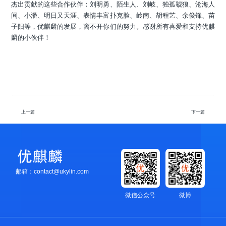
杰出贡献的这些合作伙伴：刘明勇、陌生人、刘岐、独孤虢狼、沧海人
间、小潘、明日又天涯、表情丰富扑克脸、岭南、胡程艺、余俊锋、苗
子阳等，优麒麟的发展，离不开你们的努力。感谢所有喜爱和支持优麒
麟的小伙伴！
上一篇
下一篇
邮箱：contact@ukylin.com
微信公众号
微博