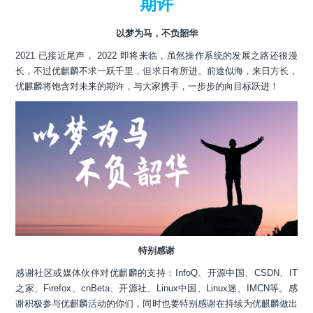
期许
以梦为马，不负韶华
2021 已接近尾声， 2022 即将来临，虽然操作系统的发展之路还很漫
长，不过优麒麟不求一跃千里，但求日有所进。前途似海，来日方长，
优麒麟将饱含对未来的期许，与大家携手，一步步的向目标跃进！
特别感谢
感谢社区或媒体伙伴对优麒麟的支持：InfoQ、开源中国、CSDN、IT
之家、Firefox、cnBeta、开源社、Linux中国、Linux迷、IMCN等。感
谢积极参与优麒麟活动的你们，同时也要特别感谢在持续为优麒麟做出