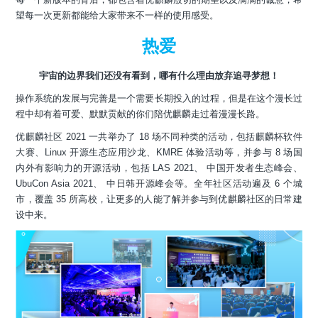
望每一次更新都能给大家带来不一样的使用感受。
热爱
宇宙的边界我们还没有看到，哪有什么理由放弃追寻梦想！
操作系统的发展与完善是一个需要长期投入的过程，但是在这个漫长过
程中却有着可爱、默默贡献的你们陪优麒麟走过着漫漫长路。
优麒麟社区 2021 一共举办了 18 场不同种类的活动，包括麒麟杯软件
大赛、Linux 开源生态应用沙龙、KMRE 体验活动等，并参与 8 场国
内外有影响力的开源活动，包括 LAS 2021、 中国开发者生态峰会、
UbuCon Asia 2021、 中日韩开源峰会等。全年社区活动遍及 6 个城
市，覆盖 35 所高校，让更多的人能了解并参与到优麒麟社区的日常建
设中来。