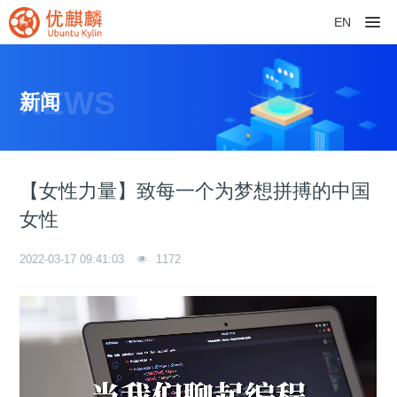
EN
NEWS
新闻
【女性力量】致每一个为梦想拼搏的中国
女性
2022-03-17 09:41:03
1172