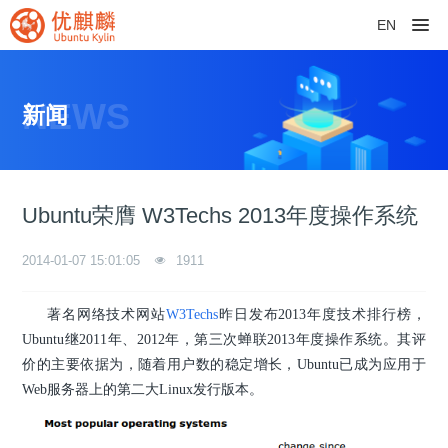
EN
NEWS
新闻
Ubuntu荣膺 W3Techs 2013年度操作系统
2014-01-07 15:01:05
1911
著名网络技术网站
W3Techs
昨日发布2013年度技术排行榜，
Ubuntu继2011年、2012年，第三次蝉联2013年度操作系统。其评
价的主要依据为，随着用户数的稳定增长，Ubuntu已成为应用于
Web服务器上的第二大Linux发行版本。