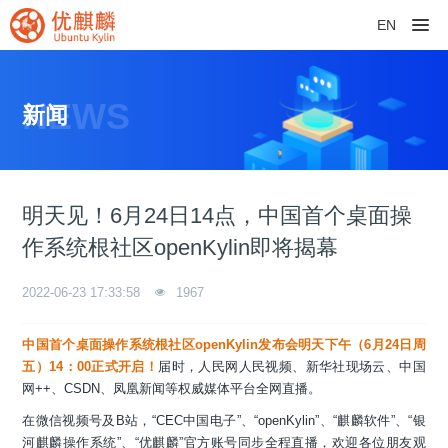
EN
NEWS
新闻
明天见！6月24日14点，中国首个桌面操
作系统根社区openKylin即将揭幕
2022-06-23 17:33:58
1967
中国首个桌面操作系统根社区openKylin发布会明天下午（6月24日周
五）14：00正式开启！
届时，人民网人民视频、新华社现场云、中国
网++、CSDN、凤凰新闻等权威媒体平台全网直播。
在微信视频号及B站，“CEC中国电子”、“openKylin”、“麒麟软件”、“银
河麒麟操作系统”、“优麒麟”官方账号同步全程直播，欢迎各位朋友观