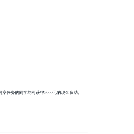
提案任务的同学均可获得5000元的现金资助。