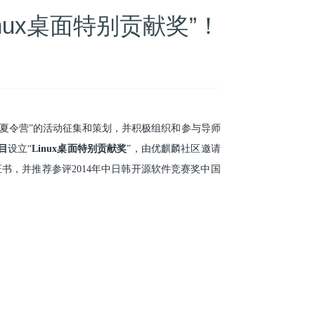
nux桌面特别贡献奖”！
开源夏令营”的活动征集和策划，并积极组织和参与导师
目
设立“
Linux桌面特别贡献奖
”，由
优麒麟
社区邀请
誉证书，并推荐参评2014年中日韩开源软件竞赛奖中国