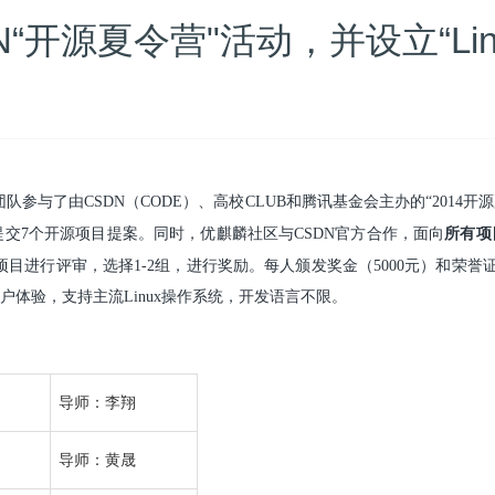
“开源夏令营"活动，并设立“Li
参与了由CSDN（CODE）、高校CLUB和腾讯基金会主办的“2014
功提交7个开源项目提案。
同时，优麒麟社区与CSDN官方合作，面向
所有项
的项目进行评审，选择1-2组，进行奖励。每人颁发奖金（5000元）和荣
用户体验，支持主流Linux操作系统，开发语言不限。
导师：李翔
导师：黄晟