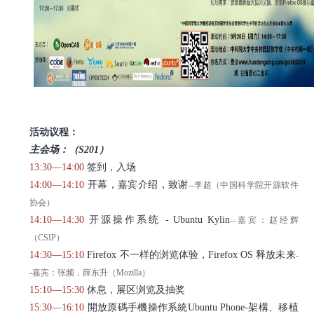
活动议程：
主会场：（S201）
13:30—14:00
签到，入场
14:00—14:10
开幕，嘉宾介绍，致谢
--李超（中国科学院开源软件
协会）
14:10—14:30
开源操作系统 - Ubuntu Kylin
--嘉宾：赵经辉
（CSIP）
14:30—15:10
Firefox 不一样的浏览体验，Firefox OS 释放未来
-
-嘉宾：张频，薛东升（Mozilla）
15:10—15:30
休息，展区浏览及抽奖
15:30—16:10
開放原碼手機操作系統Ubuntu Phone-架構、移植