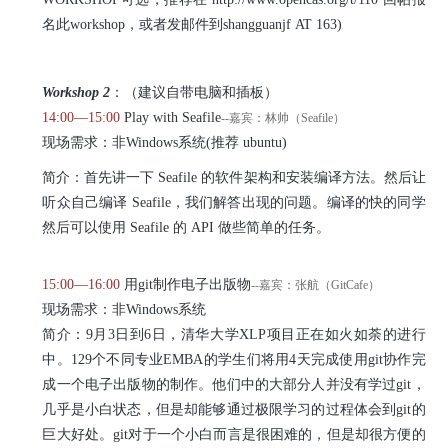
名此workshop，或者发邮件到shangguanjf AT 163)
Workshop 2
：（建议自带电脑和插板）
14:00—15:00
Play with Seafile
--嘉宾：林帅（Seafile）
现场需求：非Windows系统(推荐 ubuntu)
简介：首先讲一下 Seafile 的软件架构和安装编译方法。然后让
听众自己编译 Seafile，我们解答出现的问题。编译的快的同学
然后可以使用 Seafile 的 API 做些简单的任务。
15:00—16:00
用git制作电子出版物
--嘉宾：张航（GitCafe）
现场需求：非Windows系统
简介：9月3日到6日，清华大学XLP项目正在如火如荼的进行
中。129个不同专业EMBA的学生们将用4天完成使用git协作完
成一个电子出版物的制作。他们中的大部分人并没有学过git，
几乎是小白状态，但是却能够通过极限学习的过程体会到git的
巨大好处。git对于一个小白而言是很困难的，但是却很方便的