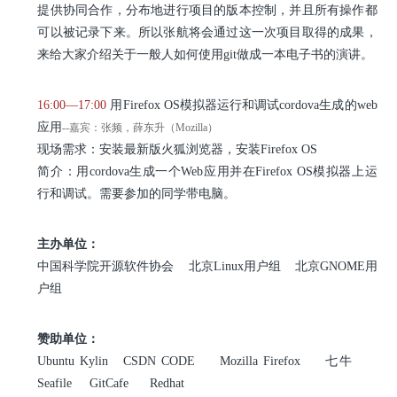
提供协同合作，分布地进行项目的版本控制，并且所有操作都
可以被记录下来。所以张航将会通过这一次项目取得的成果，
来给大家介绍关于一般人如何使用git做成一本电子书的演讲。
16:00—17:00
用Firefox OS模拟器运行和调试cordova生成的web
应用
--嘉宾：张频，薛东升（Mozilla）
现场需求：安装最新版火狐浏览器，安装Firefox OS
简介：用cordova生成一个Web应用并在Firefox OS模拟器上运
行和调试。需要参加的同学带电脑。
主办单位：
中国科学院开源软件协会 北京Linux用户组 北京GNOME用
户组
赞助单位：
Ubuntu Kylin
CSDN CODE Mozilla Firefox 七牛
Seafile GitCafe Redhat