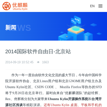
EN
NEWS
新闻
2014国际软件自由日-北京站
2014-09-19 10:52:45
1663
作为一年一度自由软件文化交流的盛大节日，今年由中国科学
院开源软件协会、北京Linux用户组和北京GNOME用户组主办及
Ubuntu Kylin社区、CSDN CODE 、 Mozilla Firefox等协办的SFD
将于9月20日在北京举行。届时由来自“优麒麟团
队”的赵经辉、
Rex、佟辉将分别为大家带来
Ubuntu Kylin开源操作系统
和
台湾开
源社区浅谈
等精彩演讲。
还有Ubuntu Kylin 桌面、平板和手机的