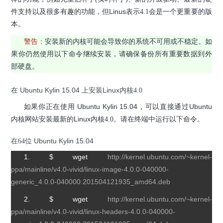
Linus
件支持以及很多有趣的功能，但
表示4.1会是一个更重要的版
本。
警告：
安装新的内核可能会导致你的系统不可用或不稳定。如
果你仍然使用以下命令继续安装，请确保备份所有重要数据到外
部硬盘。
Ubuntu Kylin 15.04
Linux
在
上
安装
内核4.0
Ubuntu Kylin 15.04
Ubuntu
如果你正在使用
，可以直接通过
Linux
内核网站安装最新的
内核4.0。请在终端中运行以下命令。
Ubuntu Kylin 15.04
在64位
1. $ wget
http://kernel.ubuntu.com/~kernel-
ppa/mainline/v4.0-vivid/linux-image-4.0.0-040000-
generic_4.0.0-040000.201504121935_amd64.deb
2. $ wget
http://kernel.ubuntu.com/~kernel-
ppa/mainline/v4.0-vivid/linux-headers-4.0.0-040000-