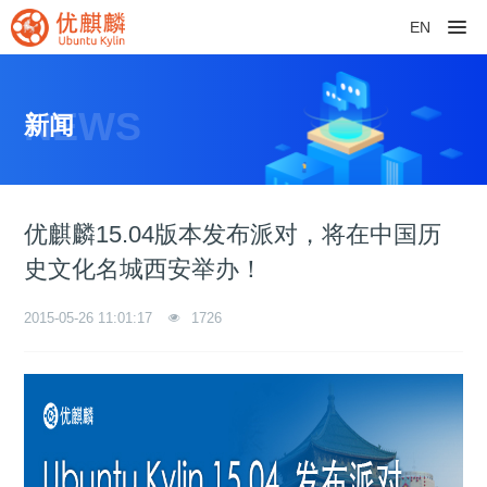
EN
NEWS
新闻
优麒麟15.04版本发布派对，将在中国历
史文化名城西安举办！
2015-05-26 11:01:17
1726