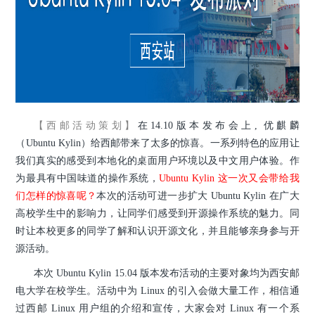
【西邮活动策划】
在14.10版本发布会上,
优麒麟
（
Ubuntu Kylin）给西邮带来了太多的惊喜。
一系列特色的应用让
我们真实的感受到
本地化的桌面用户环境以及中文用户体验。作
为最具有中国味道的操作系统，
Ubuntu Kylin 这一次又会带给我
们怎样的惊喜呢？
本次的活动可进一步扩大
Ubuntu Kylin
在广大
高校学生中的影响力，让同学们感受到开源操作系统的魅力。同
时让本校更多的同学了解和认识开源文化，并且能够亲身参与开
源活动。
本次 Ubuntu Kylin 15.04 版本发布活动的主要对象均为西安邮
电大学在校学生。活动中为 Linux 的引入会做大量工作，相信通
过西邮 Linux 用户组的介绍和宣传，大家会对 Linux 有一个系