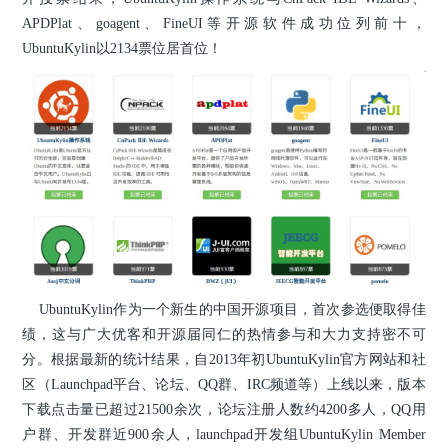
APDPlat、goagent、FineUI等开源软件成功位列前十，
UbuntuKylin以2134票位居首位！
UbuntuKylin作为一个新生的中国开源项目，首次参选便取得佳
绩，这与广大优客和开源届同仁的热情参与和大力支持密不可
分。根据最新的统计结果，自2013年初UbuntuKylin官方网站和社
区（Launchpad平台、论坛、QQ群、IRC频道等）上线以来，版本
下载点击量已超过21500余次，论坛注册人数约4200多人，QQ用
户群、开发群近900余人，launchpad开发组UbuntuKylin Member