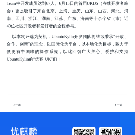
Team中开发成员达到67人。6月15日的首届UKDS（在线开发者峰
会）更是吸引了来自北京、上海、重庆、山东、山西、河北、河
南、四川、浙江、湖南、江苏、广东、海南等十余个省（市）近
40位社区开发者和爱好者的全程参与。
以本次评选为契机，UbuntuKylin开发团队将继续秉承“开放、
合作、创新”的理念，以国际化为平台，以本地化为目标，致力于
做更有中国味的操作系统，以此回馈广大关心、爱护和支持
UbuntuKylin的“优客·UK”们！
上一篇
下一篇