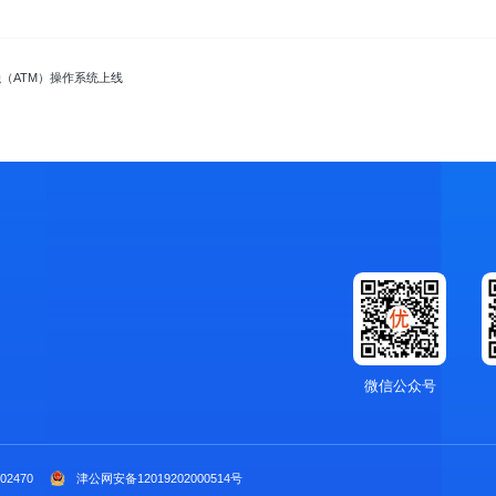
（ATM）操作系统上线
微信公众号
02470
津公网安备12019202000514号