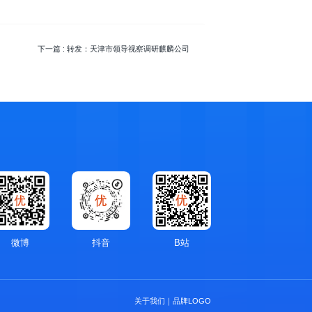
下一篇
: 转发：天津市领导视察调研麒麟公司
微博
抖音
B站
关于我们
｜
品牌LOGO