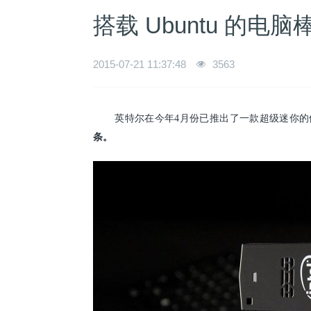
搭载 Ubuntu 的电
2015-07-21 11:37:48
3563
英特尔在今年4月份已推出了一款超级迷你的便携式P
条
。