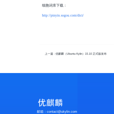
细胞词库下载：
http://pinyin.sogou.com/dict/
上一篇
: 优麒麟（Ubuntu Kylin）15.10 正式版发布
邮箱：contact@ukylin.com