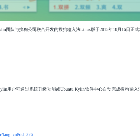
ylin团队与搜狗公司联合开发的搜狗输入法Linux版于2015年10月16日
lin用户可通过系统升级功能或Ubuntu Kylin软件中心自动完成搜狗输入法
hp?lang=cn&id=276