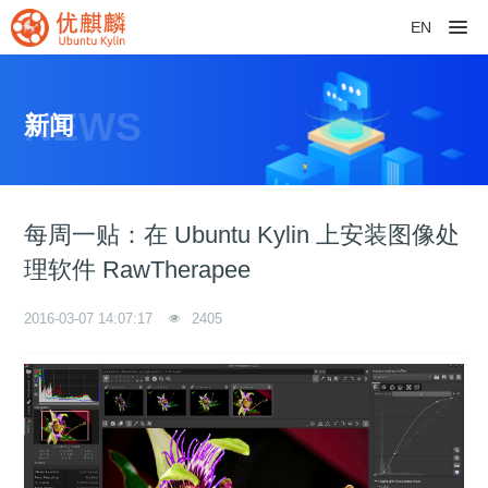
EN
NEWS
新闻
每周一贴：在 Ubuntu Kylin 上安装图像处
理软件 RawTherapee
2016-03-07 14:07:17
2405