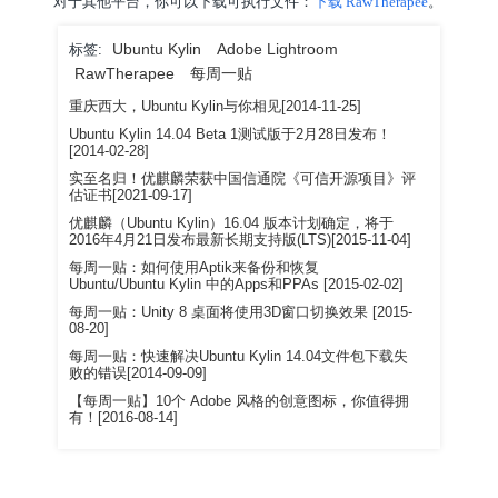
对于其他平台，你可以下载可执行文件：
下载 RawTherapee
。
Ubuntu Kylin
Adobe Lightroom
标签:
RawTherapee
每周一贴
重庆西大，Ubuntu Kylin与你相见[2014-11-25]
Ubuntu Kylin 14.04 Beta 1测试版于2月28日发布！
[2014-02-28]
实至名归！优麒麟荣获中国信通院《可信开源项目》评
估证书[2021-09-17]
优麒麟（Ubuntu Kylin）16.04 版本计划确定，将于
2016年4月21日发布最新长期支持版(LTS)[2015-11-04]
每周一贴：如何使用Aptik来备份和恢复
Ubuntu/Ubuntu Kylin 中的Apps和PPAs [2015-02-02]
每周一贴：Unity 8 桌面将使用3D窗口切换效果 [2015-
08-20]
每周一贴：快速解决Ubuntu Kylin 14.04文件包下载失
败的错误[2014-09-09]
【每周一贴】10个 Adobe 风格的创意图标，你值得拥
有！[2016-08-14]