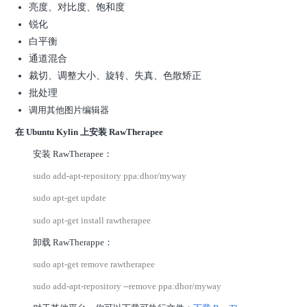
亮度、对比度、饱和度
锐化
白平衡
通道混合
裁切、调整大小、旋转、失真、色散矫正
批处理
调用其他图片编辑器
在 Ubuntu Kylin 上安装 RawTherapee
安装 RawTherapee：
sudo add-apt-repository ppa:dhor/myway
sudo apt-get update
sudo apt-get install rawtherapee
卸载 RawTherappe：
sudo apt-get remove rawtherapee
sudo add-apt-repository --remove ppa:dhor/myway