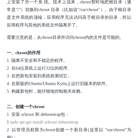
上安装了另一个系 统。技术上说来，chroot暂时地把根目录（通
常是“/”）切换到chroot 目录（比如说“/var/chroot"）。由于根目录
是文件系统的顶端，应用程序无法访问高于根目录的目录，所以
应用程序与其他的系统文件隔离开了。
需要注意的是，从chroot目录外访问chroot内的文件是可能的。
一、chroot的作用
1. 隔离不安全和不稳定的程序。
2. 在64位系统上运行32位的程序。
3. 在把新包安装到系统前测试它。
4. 在新版的Ubuntu/Ubuntu Kylin上运行旧版本的软件。
5. 构建新包时，能仔细地控制相关依赖。
二、创建一个chroot
1. 安装 schroot 和 debootstrap包：
$ sudo apt-get install schroot debootstrap
2. 以管理员权限为chroot创建一个新目录(这里以 ”var/chroot“为
例)：