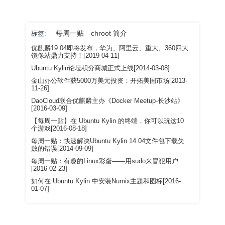
每周一贴
chroot 简介
标签:
优麒麟19.04即将发布，华为、阿里云、重大、360四大
镜像站鼎力支持！[2019-04-11]
Ubuntu Kylin论坛积分商城正式上线[2014-03-08]
金山办公软件获5000万美元投资：开拓美国市场[2013-
11-26]
DaoCloud联合优麒麟主办《Docker Meetup-长沙站》
[2016-03-09]
【每周一贴】在 Ubuntu Kylin 的终端，你可以玩这10
个游戏[2016-08-18]
每周一贴：快速解决Ubuntu Kylin 14.04文件包下载失
败的错误[2014-09-09]
每周一贴：有趣的Linux彩蛋——用sudo来冒犯用户
[2016-02-23]
如何在 Ubuntu Kylin 中安装Numix主题和图标[2016-
01-07]