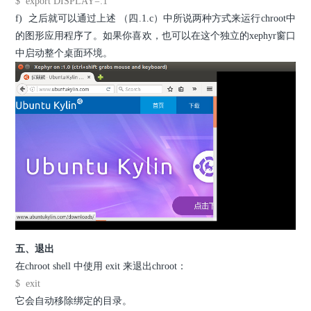
$ export DISPLAY=:1
f) 之后就可以通过上述 （四.1.c）中所说两种方式来运行chroot中
的图形应用程序了。如果你喜欢，也可以在这个独立的xephyr窗口
中启动整个桌面环境。
五、退出
在chroot shell 中使用 exit 来退出chroot：
$ exit
它会自动移除绑定的目录。