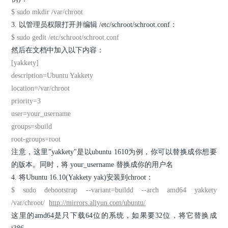
$ sudo mkdir /var/chroot
3. 以管理员权限打开并编辑 /etc/schroot/schroot.conf：
$ sudo gedit /etc/schroot/schroot.conf
然后在文档中加入以下内容：
[yakkety]
description=Ubuntu Yakkety
location=/var/chroot
priority=3
user=your_username
groups=sbuild
root-groups=root
注意，这里”yakkety"是以ubuntu 1610为例，你可以替换成你想要
的版本。同时，将 your_username 替换成你的用户名
4. 将Ubuntu 16.10(Yakkety yak)安装到chroot：
$ sudo debootstrap --variant=buildd --arch amd64 yakkety
/var/chroot/
http://mirrors.aliyun.com/ubuntu/
这里的amd64是只下载64位的系统，如果要32位，将它替换成