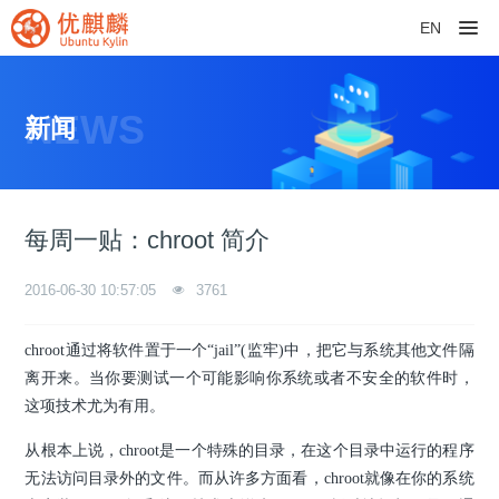
EN
NEWS
新闻
每周一贴：chroot 简介
2016-06-30 10:57:05
3761
chroot通过将软件置于一个“jail”(监牢)中，把它与系统其他文件隔
离开来。当你要测试一个可能影响你系统或者不安全的软件时，
这项技术尤为有用。
从根本上说，chroot是一个特殊的目录，在这个目录中运行的程序
无法访问目录外的文件。而从许多方面看，chroot就像在你的系统