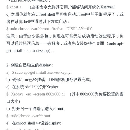
$ xhost +
(这条命令允许其它用户能够访问系统的Xserver.)
c) 之后你就能在chroot shell里直接启动chroot中的图形程序了，或
者在系统shell中通过以下方式启动：
$ sudo chroot /var/chroot firefox -DISPLAY=:0.0
注意，由于缺少很多包，你现在可能无法成功启动这些程序，你
可以通过错误信息一一去解决，或者先安装好整个桌面（sudo apt-
get install ubuntu-desktop）.
2. 创建自己独立的display：
a) $ sudo apt-get install xserver-xephyr
b) 确保/proc已经挂载，DNS解析服务设置完成。
c) 在系统 shell 中打开Xephyr:
$ Xephyr -ac -screen 800x600 :1
(其中800x600为你要设置的窗
口大小)
d) 打开另一个终端，进入chroot:
$ sudo chroot /var/chroot
e) 在chroot shell 中设置display: