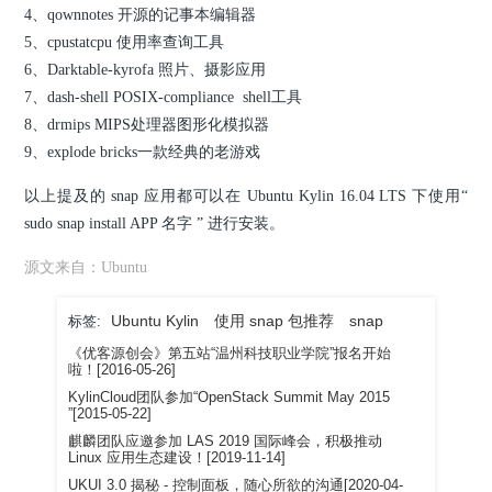
4、qownnotes 开源的记事本编辑器
5、cpustatcpu 使用率查询工具
6、Darktable-kyrofa 照片、摄影应用
7、dash-shell POSIX-compliance shell工具
8、drmips MIPS处理器图形化模拟器
9、explode bricks一款经典的老游戏
以上提及的 snap 应用都可以在 Ubuntu Kylin 16.04 LTS 下使用“
sudo snap install APP 名字 ” 进行安装。
源文来自：Ubuntu
Ubuntu Kylin
使用 snap 包推荐
snap
标签:
《优客源创会》第五站“温州科技职业学院”报名开始
啦！[2016-05-26]
KylinCloud团队参加“OpenStack Summit May 2015
”[2015-05-22]
麒麟团队应邀参加 LAS 2019 国际峰会，积极推动
Linux 应用生态建设！[2019-11-14]
UKUI 3.0 揭秘 - 控制面板，随心所欲的沟通[2020-04-