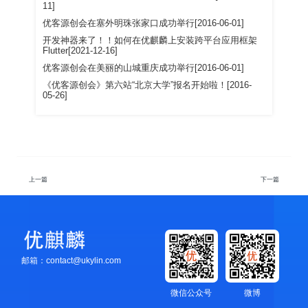
11]
优客源创会在塞外明珠张家口成功举行[2016-06-01]
开发神器来了！！如何在优麒麟上安装跨平台应用框架
Flutter[2021-12-16]
优客源创会在美丽的山城重庆成功举行[2016-06-01]
《优客源创会》第六站“北京大学”报名开始啦！[2016-
05-26]
上一篇
下一篇
邮箱：contact@ukylin.com
微信公众号
微博