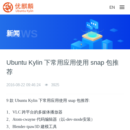
EN
NEWS
新闻
Ubuntu Kylin 下常用应用使用 snap 包推
荐
2016-08-22 09:46:24
3925
9 款 Ubuntu Kylin 下常用应用使用 snap 包推荐:
1、VLC 跨平台的多媒体播放器
2、Atom-cwayne 代码编辑器（以-dev-mode安装）
3、Blender-tpaw3D 建模工具