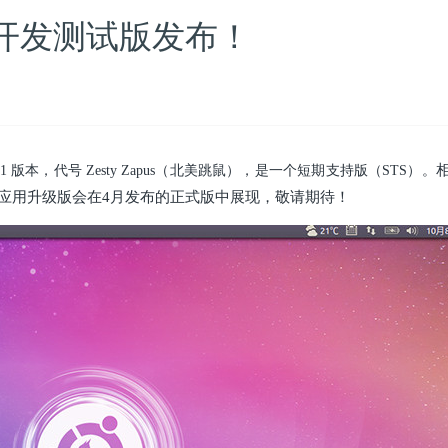
a 1 开发测试版发布！
相
ta 1 版本，代号
Zesty Zapus（
北美跳鼠），是一个短期支持版（STS）。
和应用升级版会在4月发布的正式版中展现，敬请期待！