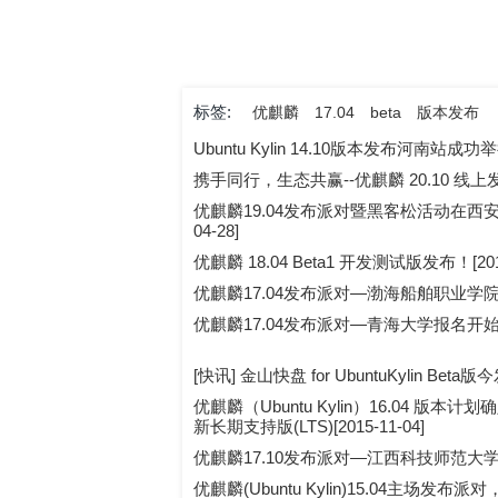
标签:
优麒麟
17.04
beta
版本发布
Ubuntu Kylin 14.10版本发布河南站成功举行
携手同行，生态共赢--优麒麟 20.10 线上发布
优麒麟19.04发布派对暨黑客松活动在西安邮
04-28]
优麒麟 18.04 Beta1 开发测试版发布！[2018
优麒麟17.04发布派对—渤海船舶职业学院报名开
优麒麟17.04发布派对—青海大学报名开始！[2
[快讯] 金山快盘 for UbuntuKylin Beta版今
优麒麟（Ubuntu Kylin）16.04 版本
新长期支持版(LTS)[2015-11-04]
优麒麟17.10发布派对—江西科技师范大学与你相
优麒麟(Ubuntu Kylin)15.04主场