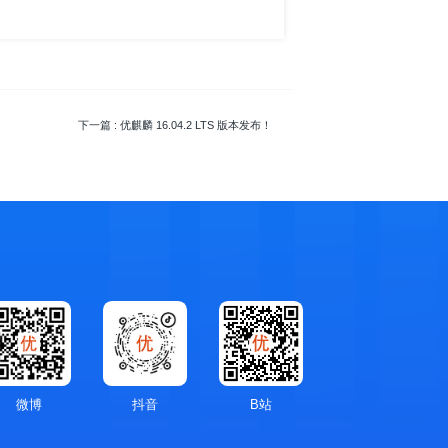
下一篇
: 优麒麟 16.04.2 LTS 版本发布！
微博
抖音
B站