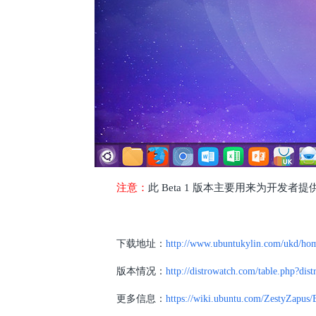
注意：
此 Beta 1 版本主要用来为开发
下载地址：
http://www.ubuntukylin.com/ukd/ho
版本情况：
http://distrowatch.com/table.php?dis
更多信息：
https://wiki.ubuntu.com/ZestyZapus