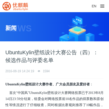
EN
NEWS
新闻
UbuntuKylin壁纸设计大赛公告（四）：
候选作品与评委名单
2016-08-19 14:24:19
1594
UbuntuKylin壁纸设计大赛作者、广大会员朋友及爱好者
：
首次“中国风”UbuntuKylin壁纸设计大赛网络投票已于2013年8月
14日23:59分结束，组委会对网络投票前10名作品的得票数和原创
性等情况进行了仔细核查，同时根据比赛规则推荐了10幅作品，