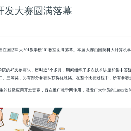
开发大赛圆满落幕
发大赛在国防科大301教学楼101教室圆满落幕。本届大赛由国防科大计
学院的45支参赛队，历时近3个多月，期间组织了多次技术讲座和集中答
、二、三等奖，另有部分参赛队获得优胜奖。在整个比赛过程中，所有参赛
生的校级应用开发竞赛，旨在推广教学网使用，激发广大学员的Linux