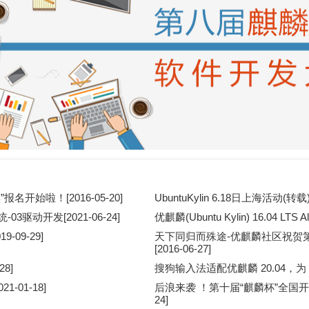
始啦！[2016-05-20]
UbuntuKylin 6.18日上海活动(转载)[
动开发[2021-06-24]
优麒麟(Ubuntu Kylin) 16.04 LT
09-29]
天下同归而殊途-优麒麟社区祝贺
[2016-06-27]
28]
搜狗输入法适配优麒麟 20.04，为 Lin
-01-18]
后浪来袭 ！第十届“麒麟杯”全国开源
24]