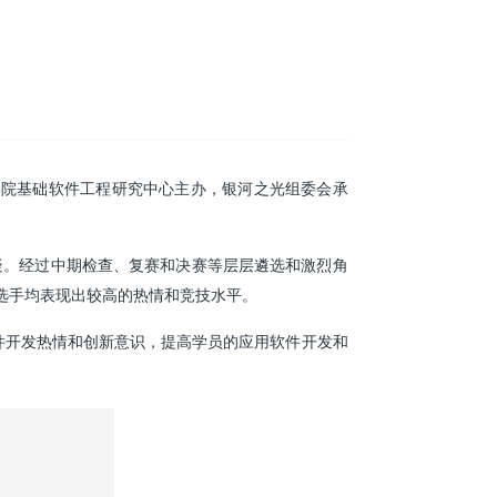
算机学院基础软件工程研究中心主办，银河之光组委会承
疑。经过中期检查、复赛和决赛等层层遴选和激烈角
选手均表现出较高的热情和竞技水平
。
软件开发热情和创新意识，提高学员的应用软件开发和