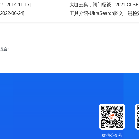
014-11-17]
大咖云集，闭门畅谈 - 2021 CLSF 
-06-24]
工具介绍-UltraSearch图文一键检索[2
博览会！
微信公众号