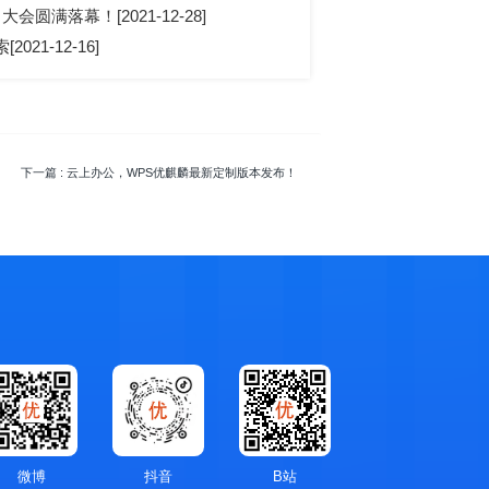
大会圆满落幕！[2021-12-28]
021-12-16]
下一篇
: 云上办公，WPS优麒麟最新定制版本发布！
微博
抖音
B站