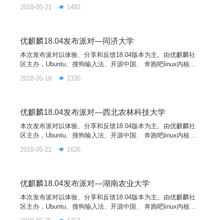
开源社等单位协办，云南大学承办，并将在南昌、北京、上海、
2018-05-21
1492
咸阳、邵阳、深圳、长沙、武汉八个城市同步举行。您的热情参
与将有助于扩大开源文化和优麒麟在全国的影响力和用户群，为
Linux开源操作系统应用创造良好的社区基础，并进一步促进Lin
ux开源操作系统应用生态环境的建设！
优麒麟18.04发布派对—同济大学
本次发布派对以体验、分享和反馈18.04版本为主。由优麒麟社
区主办，Ubuntu、搜狗输入法、开源中国、 奔跑吧linux内核、
开源社等单位协办，同济大学承办，并将在南昌、昆明、上海、
2018-05-18
2335
咸阳、邵阳、深圳、长沙七个城市同步举行。您的热情参与将有
助于扩大开源文化和优麒麟在全国的影响力和用户群，为Linux
开源操作系统应用创造良好的社区基础，并进一步促进Linux开
源操作系统应用生态环境的建设！
优麒麟18.04发布派对—西北农林科技大学
本次发布派对以体验、分享和反馈18.04版本为主。由优麒麟社
区主办，Ubuntu、搜狗输入法、开源中国、 奔跑吧linux内核、
开源社等单位协办，西北农林科技大学承办，并将在南昌、昆
2018-05-21
1626
明、上海、咸阳、邵阳、深圳、长沙七个城市同步举行。您的热
情参与将有助于扩大开源文化和优麒麟在全国的影响力和用户
群，为Linux开源操作系统应用创造良好的社区基础，并进一步
促进Linux开源操作系统应用生态环境的建设！
优麒麟18.04发布派对—湖南农业大学
本次发布派对以体验、分享和反馈18.04版本为主。由优麒麟社
区主办，Ubuntu、搜狗输入法、开源中国、 奔跑吧linux内核、
开源社等单位协办，湖南农业大学承办，并将在北京、南昌、昆