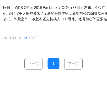
昨日 ，WPS Office 2019 For Linux 更新版（8865）发
g，还给 WPS 用户带来了全新的特性体验，新增的公式编辑器
公式。除此之外，该版本还支持插入OLE附件、账号加密等更多贴
公套件，让优麒麟用户拥有更方便快捷的办公体验。本次版本更
2019-09-12
4370
1
上一页
下一页