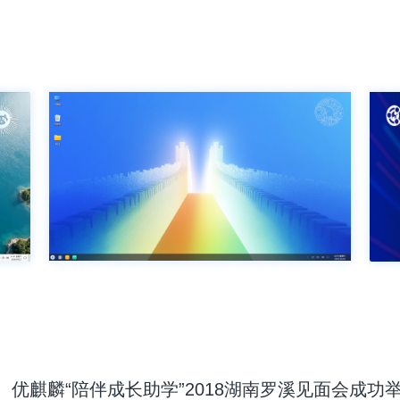
优麒麟“陪伴成长助学”2018湖南罗溪见面会成功