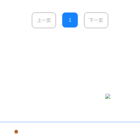
1
上一页
下一页
微信公众号
02470
津公网安备12019202000514号