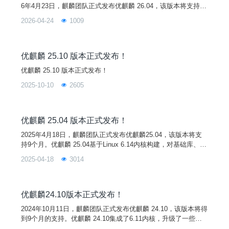
6年4月23日，麒麟团队正式发布优麒麟 26.04，该版本将支持9
个月。优麒麟 26.04 基于 Linux 7.0 内核构建，对基础库、子系
2026-04-24
1009
统和核心软件等进行了重大升级，增强了系统的稳定性和兼容
性，并将桌面环境组件升级至UKUI 4.20，带来更流畅、更可靠
的用户体验！新功能1. Linux 7.0 内核优麒麟 26.04
优麒麟 25.10 版本正式发布！
优麒麟 25.10 版本正式发布！
2025-10-10
2605
优麒麟 25.04 版本正式发布！
2025年4月18日，麒麟团队正式发布优麒麟25.04，该版本将支
持9个月。优麒麟 25.04基于Linux 6.14内核构建，对基础库、子
系统和核心软件组件进行了重大升级，增强了系统的稳定性和兼
2025-04-18
3014
容性，带来更流畅、更可靠的用户体验！悼念Steve Langasek
我们将此版本优麒麟25.04 “Plucky Puffin ”献给长期以来深受爱
戴的Ubuntu发布团队成员Steve Langasek
优麒麟24.10版本正式发布！
2024年10月11日，麒麟团队正式发布优麒麟 24.10，该版本将得
到9个月的支持。优麒麟 24.10集成了6.11内核，升级了一些桌
面环境组件至UKUI 4.0，同时，基本库、子系统和核心软件也得