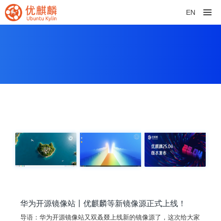
EN
华为开源镜像站丨优麒麟等新镜像源正式上线！
导语：华为开源镜像站又双叒叕上线新的镜像源了，这次给大家