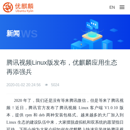
EN
NEWS
新闻
腾讯视频Linux版发布，优麒麟应用生态
再添强兵
2020-01-02 20:24:56
5024
2020 年了，我们还是没有等来腾讯微信，但是等来了腾讯视
频！近日，腾讯官方发布了腾讯视频 Linux 客户端 V1.0.10 版
本，提供 rpm 和 deb 两种安装包格式。越来越多的大厂加入到
Linux 生态的建设队伍中来，大家摆脱虚拟机和双系统的愿望指日
可待。下面小编为大家介绍如何在优麒麟上快速安装体验腾讯视