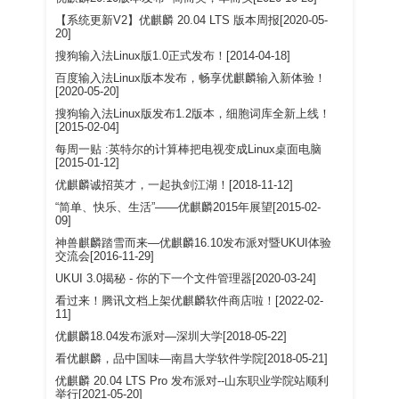
【系统更新V2】优麒麟 20.04 LTS 版本周报[2020-05-
20]
搜狗输入法Linux版1.0正式发布！[2014-04-18]
百度输入法Linux版本发布，畅享优麒麟输入新体验！
[2020-05-20]
搜狗输入法Linux版发布1.2版本，细胞词库全新上线！
[2015-02-04]
每周一贴 :英特尔的计算棒把电视变成Linux桌面电脑
[2015-01-12]
优麒麟诚招英才，一起执剑江湖！[2018-11-12]
“简单、快乐、生活”——优麒麟2015年展望[2015-02-
09]
神兽麒麟踏雪而来—优麒麟16.10发布派对暨UKUI体验
交流会[2016-11-29]
UKUI 3.0揭秘 - 你的下一个文件管理器[2020-03-24]
看过来！腾讯文档上架优麒麟软件商店啦！[2022-02-
11]
优麒麟18.04发布派对—深圳大学[2018-05-22]
看优麒麟，品中国味—南昌大学软件学院[2018-05-21]
优麒麟 20.04 LTS Pro 发布派对--山东职业学院站顺利
举行[2021-05-20]