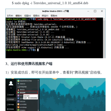
$ sudo dpkg -i Tenvideo_universal_1.0.10_amd64.deb
3、运行和使用腾讯视频客户端
1）安装成功后，即可在开始菜单中，查看到“腾讯视频”启动项。