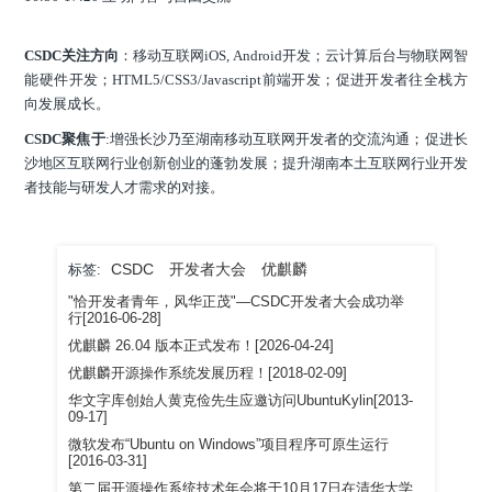
CSDC关注方向
：移动互联网iOS, Android开发；云计算后台与物联网智
能硬件开发；HTML5/CSS3/Javascript前端开发；促进开发者往全栈方
向发展成长。
CSDC聚焦于
:增强长沙乃至湖南移动互联网开发者的交流沟通；促进长
沙地区互联网行业创新创业的蓬勃发展；提升湖南本土互联网行业开发
者技能与研发人才需求的对接。
CSDC
开发者大会
优麒麟
标签:
"恰开发者青年，风华正茂"—CSDC开发者大会成功举
行[2016-06-28]
优麒麟 26.04 版本正式发布！[2026-04-24]
优麒麟开源操作系统发展历程！[2018-02-09]
华文字库创始人黄克俭先生应邀访问UbuntuKylin[2013-
09-17]
微软发布“Ubuntu on Windows”项目程序可原生运行
[2016-03-31]
第二届开源操作系统技术年会将于10月17日在清华大学