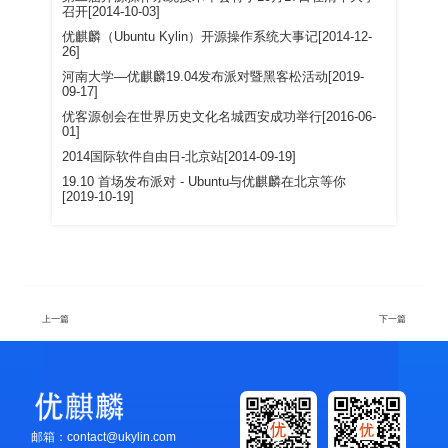
召开[2014-10-03]
优麒麟（Ubuntu Kylin）开源操作系统大事记[2014-12-
26]
河南大学—优麒麟19.04发布派对暨黑客松活动[2019-
09-17]
优客源创会在世界历史文化名城西安成功举行[2016-06-
01]
2014国际软件自由日-北京站[2014-09-19]
19.10 首场发布派对 - Ubuntu与优麒麟在北京等你
[2019-10-19]
上一篇
下一篇
邮箱：contact@ukylin.com