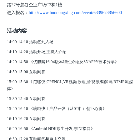
路27号麓谷企业广场C2栋1楼
进入报名：
http://www.huodongxing.com/event/6339673856600
活动内容
14:00-14:10 活动签到入场
14:10-14:20 活动开场,主持人介绍
14:20-14:50 《优麒麟16.04版本特性介绍及SNAPPY技术分享》
14:50-15:00 互动问答
15:00-15:30
《陀螺仪,OPENGL,VR视频原理,音视频编解码,RTMP流媒
体》
15:30-15:40 互动问答
15:40-16:10 《嘀嗒快工产品开发（从0到1）创业心得》
16:10-16:20 互动问答
16:20-16:50 《Android NDK原生开发与JNI接口》
16:50-17:20 互动问答与自由交流