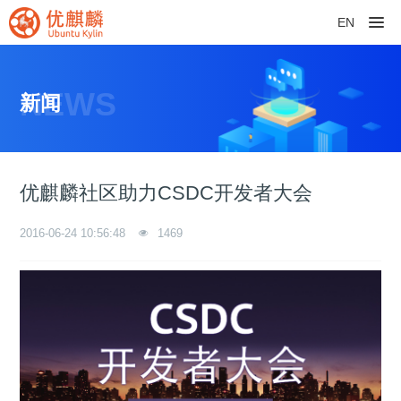
EN
NEWS
新闻
优麒麟社区助力CSDC开发者大会
2016-06-24 10:56:48
1469