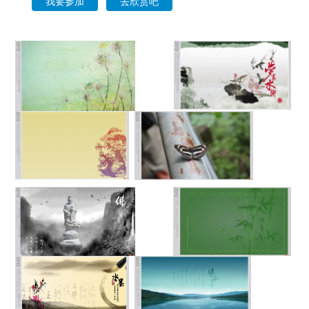
我要参加
去欣赏吧