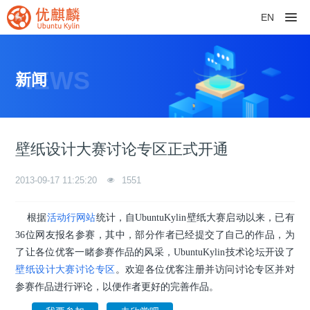
EN
NEWS
新闻
壁纸设计大赛讨论专区正式开通
2013-09-17 11:25:20
1551
根据
活动行网站
统计，自UbuntuKylin壁纸大赛启动以来，已有
36位网友报名参赛，其中，部分作者已经提交了自己的作品，为
了让各位优客一睹参赛作品的风采，UbuntuKylin技术论坛开设了
壁纸设计大赛讨论专区
。欢迎各位优客注册并访问讨论专区并对
参赛作品进行评论，以便作者更好的完善作品。