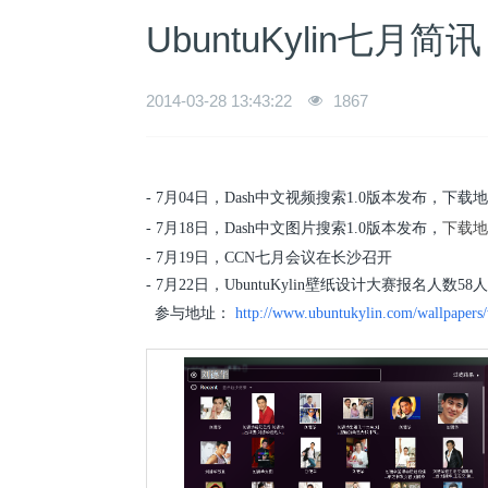
UbuntuKylin七月简
2014-03-28 13:43:22
1867
- 7月04日，Dash中文视频搜索1.0版本发布，下载
- 7月18日，Dash中文图片搜索1.0版本发布，
下载
- 7月19日，CCN七月会议在长沙召开
-
7月22日，UbuntuKylin壁纸设计大赛报名人数5
参与地址：
http://www.ubuntukylin.com/wallpapers/