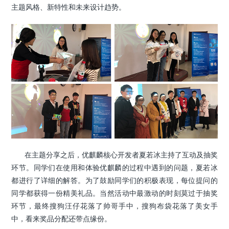
主题风格、新特性和未来设计趋势。
在主题分享之后，优麒麟核心开发者夏若冰主持了互动及抽奖
环节。同学们在使用和体验优麒麟的过程中遇到的问题
，夏若冰
都进行了详细的解答。为了鼓励同学们的积极表现，每位提问的
同学都获得一份精美礼品。当然活动中最激动的时刻莫过于抽奖
环节，最终搜狗汪仔花落了帅哥手中，搜狗布袋花落了美女手
中，看来奖品分配还带点缘份。