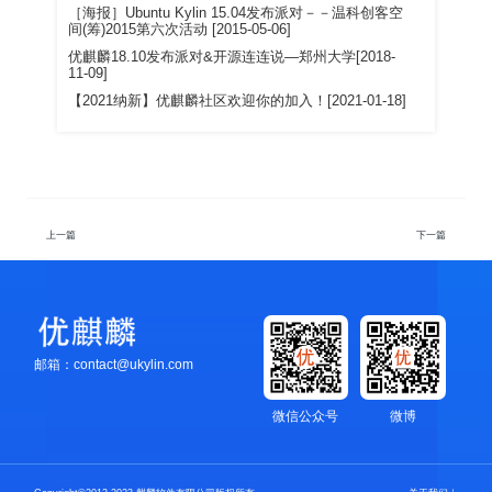
［海报］Ubuntu Kylin 15.04发布派对－－温科创客空
间(筹)2015第六次活动 [2015-05-06]
优麒麟18.10发布派对&开源连连说—郑州大学[2018-
11-09]
【2021纳新】优麒麟社区欢迎你的加入！[2021-01-18]
上一篇
下一篇
邮箱：contact@ukylin.com
微信公众号
微博