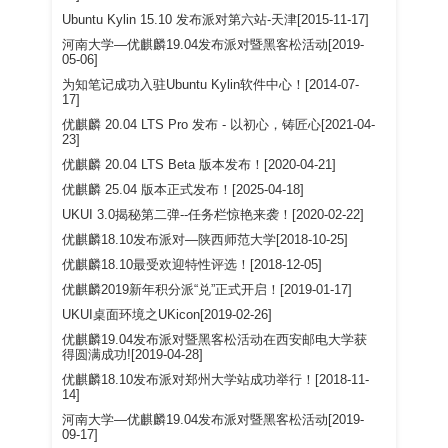
Ubuntu Kylin 15.10 发布派对第六站-天津[2015-11-17]
河南大学—优麒麟19.04发布派对暨黑客松活动[2019-
05-06]
为知笔记成功入驻Ubuntu Kylin软件中心！[2014-07-
17]
优麒麟 20.04 LTS Pro 发布 - 以初心，铸匠心[2021-04-
23]
优麒麟 20.04 LTS Beta 版本发布！[2020-04-21]
优麒麟 25.04 版本正式发布！[2025-04-18]
UKUI 3.0揭秘第二弹--任务栏惊艳来袭！[2020-02-22]
优麒麟18.10发布派对—陕西师范大学[2018-10-25]
优麒麟18.10最受欢迎特性评选！[2018-12-05]
优麒麟2019新年积分派“兑”正式开启！[2019-01-17]
UKUI桌面环境之UKicon[2019-02-26]
优麒麟19.04发布派对暨黑客松活动在西安邮电大学获
得圆满成功![2019-04-28]
优麒麟18.10发布派对郑州大学站成功举行！[2018-11-
14]
河南大学—优麒麟19.04发布派对暨黑客松活动[2019-
09-17]