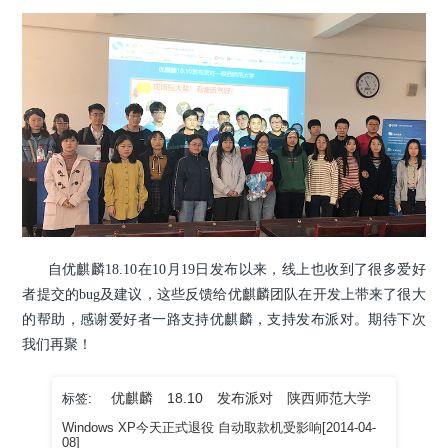
自优麒麟18.10在10月19日发布以来，线上也收到了很多爱好
者提交的bug及建议，这些反馈给优麒麟团队在开发上带来了很大
的帮助，感谢爱好者一路支持优麒麟，支持发布派对。期待下次
我们再聚！
优麒麟
18.10
发布派对
陕西师范大学
标签:
Windows XP今天正式退役 自动取款机受影响[2014-04-
08]