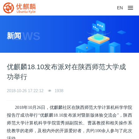
EN
NEWS
新闻
优麒麟18.10发布派对在陕西师范大学成
功举行
2018-10-26 17:22:12
1938
2018年10月26日，优麒麟社区在陕西师范大学计算机科学学院
报告厅成功举行“优麒麟18.10发布派对暨新版体验交流会”，陕西
师范大学计算机科学学院雷秀娟副院长、曹
菡
教授和相关操作系
统教学的老师，及校内外的开源爱好者，共约100余人参与了此次
活动。