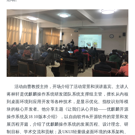
活动由曹教授主持，开场介绍了活动背景和演讲嘉宾。主讲人
蒋林轩是优麒麟操作系统研发团队系统支撑组主管，擅长从内核
到桌面环境到应用开发等各种技术，是显示优化、指纹识别等模
块的核心开发者。他分享主题《让我们从心开始——优麒麟开源
操作系统及18.10版本介绍》，以自由软件&开源软件的背景和发
展历程开篇，介绍了优麒麟操作系统的发展历程、设计理念、研
制目标、学术交流和贡献；及UKUI轻量级桌面环境的体系架构、