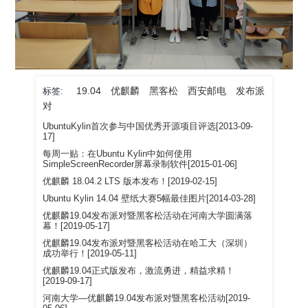
19.04
优麒麟
黑客松
西安邮电
发布派
标签:
对
UbuntuKylin首次参与中国优秀开源项目评选[2013-09-
17]
每周一贴：在Ubuntu Kylin中如何使用
SimpleScreenRecorder屏幕录制软件[2015-01-06]
优麒麟 18.04.2 LTS 版本发布！[2019-02-15]
Ubuntu Kylin 14.04 壁纸大赛5幅最佳图片[2014-03-28]
优麒麟19.04发布派对暨黑客松活动在河南大学圆满落
幕！[2019-05-17]
​优麒麟19.04发布派对暨黑客松活动在哈工大（深圳）
成功举行！[2019-05-11]
优麒麟19.04正式版发布，激流勇进，精益求精！
[2019-09-17]
河南大学—优麒麟19.04发布派对暨黑客松活动[2019-