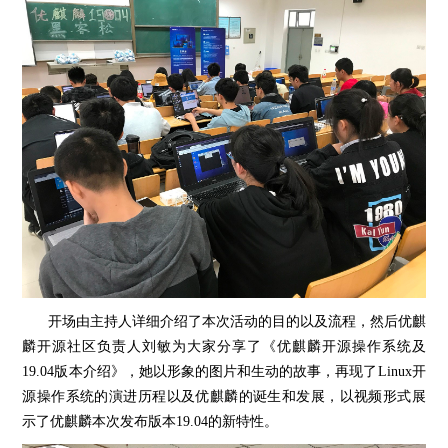
开场由主持人详细介绍了本次活动的目的以及流程，然后优麒
麟开源社区负责人刘敏为大家分享了《优麒麟开源操作系统及
19.04版本介绍》，她以形象的图片和生动的故事，再现了Linux开
源操作系统的演进历程以及优麒麟的诞生和发展，以视频形式展
示了优麒麟本次发布版本19.04的新特性。