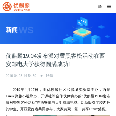
EN
NEWS
新闻
优麒麟19.04发布派对暨黑客松活动在西
安邮电大学获得圆满成功!
2019-04-28 14:54:59
1640
2019年4月27日，由优麒麟社区和鹏城实验室主办，西邮
Linux兴趣小组承办，开源社等合作伙伴协办的“优麒麟19.04发布
派对暨黑客松活动”在西安邮电大学圆满完成。活动吸引了校内外
的学生、开源爱好者共同参与，大家共聚一堂，共享Linux盛宴。