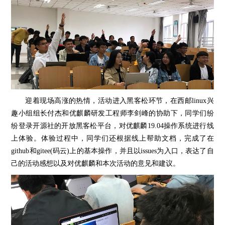
迎着现场高涨的热情，活动进入黑客松环节，在西邮linux兴
趣小组组长付杰和优麒麟研发工程师李剑峰的协助下，同学们纷
纷登录开源社的开放黑客松平台，对优麒麟19.04操作系统进行线
上体验。体验过程中，同学们还根据线上帮助文档，完成了在
github和gitee(码云)上的基本操作，并且以issues为入口，表达了自
己的活动感想以及对优麒麟和本次活动的意见和建议。