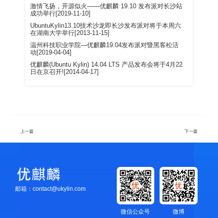
激情飞扬，开源似火——优麒麟 19.10 发布派对长沙站
成功举行[2019-11-10]
UbuntuKylin13.10技术沙龙即长沙发布派对将于本周六
在湖南大学举行[2013-11-15]
温州科技职业学院—优麒麟19.04发布派对暨黑客松活
动[2019-04-04]
优麒麟(Ubuntu Kylin) 14.04 LTS 产品发布会将于4月22
日在京召开![2014-04-17]
上一篇
下一篇
邮箱：contact@ukylin.com
微信公众号
微博