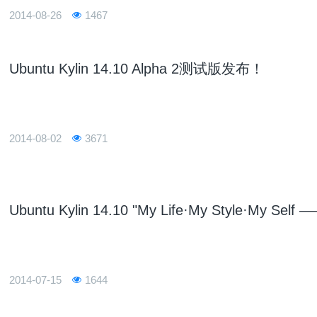
2014-08-26
1467
Ubuntu Kylin 14.10 Alpha 2测试版发布！
2014-08-02
3671
Ubuntu Kylin 14.10 "My Life·My Style
2014-07-15
1644