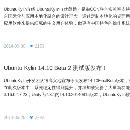
UbuntuKylin介绍:UbuntuKylin（优麒麟）是由CCN联
台国际化与应用本地化融合的设计理念，通过定制本地化的桌面
应用软件来提供细腻的中文用户体验，做更有中国特色的操作系统。
buntuKylin得到来自Ubuntu、Debian等国际主流开源社区，
2014-09-30
2153
Ubuntu Kylin 14.10 Beta 2 测试版发布！
UbuntuKylin开发团队很高兴地宣布今天发布14.10FinalBet
在此次版本中，系统稳定性得到提升，并增加或完善了大量新功能。系统内核为基
3.16.0-17.23，Unity为7.3.1的14.10.20140915版本，Ubun
2014-09-26
2732