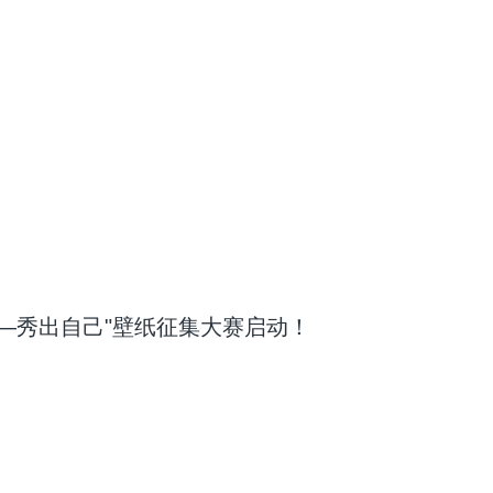
·My Self ——秀出自己"壁纸征集大赛启动！