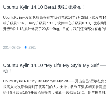
Ubuntu Kylin 14.10 Beta1 测试版发布！
UbuntuKylin开发团队很高兴宣布我们与2014年8月28日正式发布14
核升级到3.16，Unity升级到7.3.1，软件中心升级到0.3.3、优
升级到2.1.12,累计修复了20多个Bug。目前，我们还有部分有趣
预览版，并不适合普通用户，而是
2014-08-29
2361
Ubuntu Kylin 14.10 "My Life·My Style
动！
UbuntuKylin14.10"MyLife·MyStyle·MySelf——秀出
很高兴此次活动得到了优客们的大力支持，收到了数多精美参赛
始于8月26日18点开放论坛投票，截止于9月1日18点。参与投票