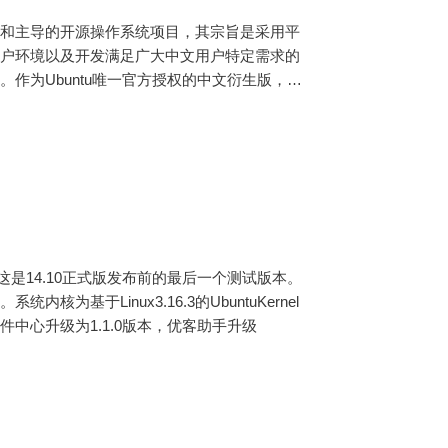
合实验室支持和主导的开源操作系统项目，其宗旨是采用平
用户环境以及开发满足广大中文用户特定需求的
作为Ubuntu唯一官方授权的中文衍生版，U
a版本，这是14.10正式版发布前的最后一个测试版本。
于Linux3.16.3的UbuntuKernel
tuKylin软件中心升级为1.1.0版本，优客助手升级