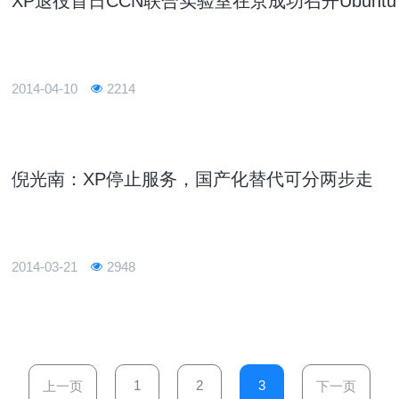
XP退役首日CCN联合实验室在京成功召开Ubuntu K
2014-04-10
2214
倪光南：XP停止服务，国产化替代可分两步走
2014-03-21
2948
1
2
3
上一页
下一页