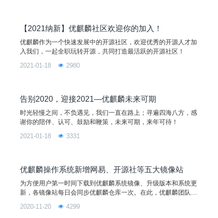
【2021纳新】优麒麟社区欢迎你的加入！
优麒麟作为一个快速发展中的开源社区，欢迎优秀的开源人才加
入我们，一起全职玩转开源，共同打造最活跃的开源社区！
2021-01-18
2980
告别2020，迎接2021—优麒麟未来可期
时光轻慢之间，不负遇见，我们一直在路上；寻遍四海八方，感
谢你的陪伴、认可、鼓励和鞭策，未来可期，来年可待！
2021-01-18
3331
优麒麟操作系统新增网易、开源社等五大镜像站
为方便用户第一时间下载到优麒麟系统镜像、升级版本和系统更
新，各镜像站每日会同步优麒麟仓库一次。在此，优麒麟团队感
谢各镜像站为用户提供免费的镜像服务。
2020-11-20
4299