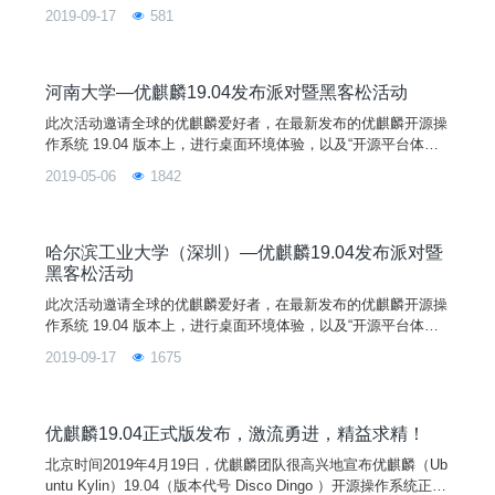
验”和“找bug小能手”活动，在半天的时间内更深入的了解开源文
2019-09-17
581
化。如果您对优麒麟系统感兴趣，对开源社区有好奇，欢迎您加
入我们，一起享受发布派对和黑客松活动的快乐吧！
河南大学—优麒麟19.04发布派对暨黑客松活动
此次活动邀请全球的优麒麟爱好者，在最新发布的优麒麟开源操
作系统 19.04 版本上，进行桌面环境体验，以及“开源平台体
验”和“找bug小能手”活动，在半天的时间内更深入的了解开源文
2019-05-06
1842
化。如果您对优麒麟系统感兴趣，对开源社区有好奇，欢迎您加
入我们，一起享受发布派对和黑客松活动的快乐吧！
哈尔滨工业大学（深圳）—优麒麟19.04发布派对暨
黑客松活动
此次活动邀请全球的优麒麟爱好者，在最新发布的优麒麟开源操
作系统 19.04 版本上，进行桌面环境体验，以及“开源平台体
验”和“找bug小能手”活动，在半天的时间内更深入的了解开源文
2019-09-17
1675
化。如果您对优麒麟系统感兴趣，对开源社区有好奇，欢迎您加
入我们，一起享受发布派对和黑客松活动的快乐吧！
优麒麟19.04正式版发布，激流勇进，精益求精！
北京时间2019年4月19日，优麒麟团队很高兴地宣布优麒麟（Ub
untu Kylin）19.04（版本代号 Disco Dingo ）开源操作系统正式