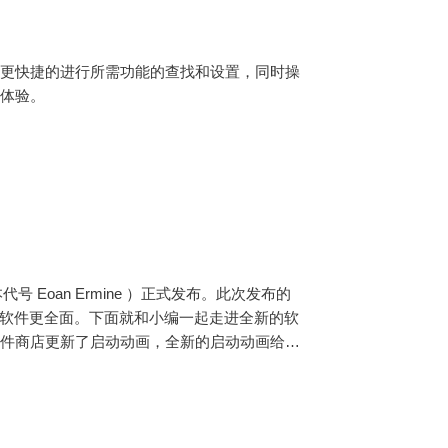
户更快捷的进行所需功能的查找和设置，同时操
用体验。
本代号 Eoan Ermine ）正式发布。此次发布的
观，软件更全面。下面就和小编一起走进全新的软
软件商店更新了启动动画，全新的启动动画给用
，启动