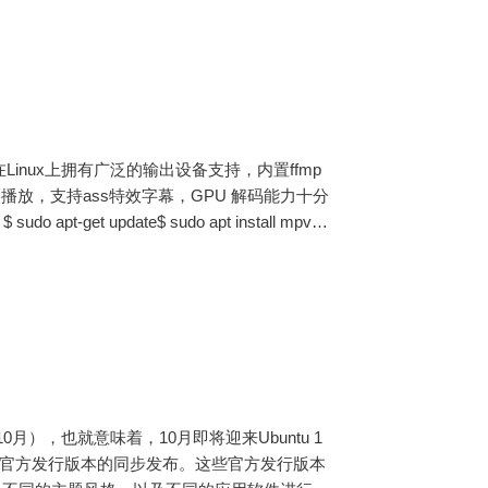
，其在Linux上拥有广泛的输出设备支持，内置ffmp
放，支持ass特效字幕，GPU 解码能力十分
 update$ sudo apt install mpv
月），也就意味着，10月即将迎来Ubuntu 1
Mate等官方发行版本的同步发布。这些官方发行版本