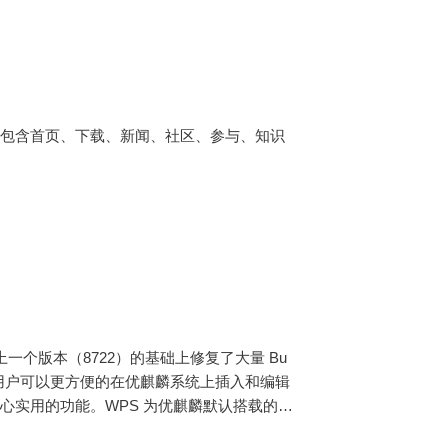
示包含首页、下载、新闻、社区、参与、知识
布。不仅在上一个版本（8722）的基础上修复了大量 Bu
使用户可以更方便的在优麒麟系统上插入和编辑
心实用的功能。WPS 为优麒麟默认搭载的办
新详