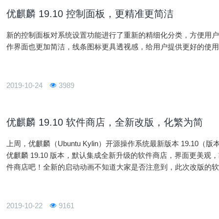
优麒麟 19.10 控制面板，更精准更简洁
新的控制面板对系统设置功能进行了重新的精细化分类，方便用
作界面也更加简洁，线条图标更具透视感，给用户提供更好的使
2019-10-24
3989
优麒麟 19.10 软件商店，全新改版，化繁为简
上周，优麒麟（Ubuntu Kylin）开源操作系统最新版本 19.10（版
优麒麟 19.10 版本，默认集成全新升级的软件商店，界面更美
件商店吧！全新的启动动画不知道大家是否注意到，此次改版的
户带来了更多的乐趣和新鲜感。点击开始菜单中的“麒麟软件商店”
2019-10-22
9161