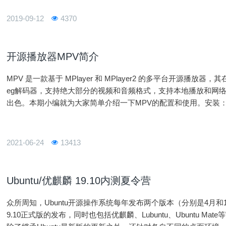
2019-09-12
4370
开源播放器MPV简介
MPV 是一款基于 MPlayer 和 MPlayer2 的多平台开源播放器
eg解码器，支持绝大部分的视频和音频格式，支持本地播放和网络播
出色。本期小编就为大家简单介绍一下MPV的配置和使用。安装：$ sudo apt-get
1、配置介绍查看M
2021-06-24
13413
Ubuntu/优麒麟 19.10内测夏令营
众所周知，Ubuntu开源操作系统每年发布两个版本（分别是4月和10
9.10正式版的发布，同时也包括优麒麟、Lubuntu、Ubuntu 