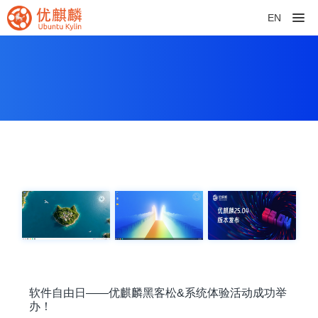
EN
软件自由日——优麒麟黑客松&系统体验活动成功举
办！