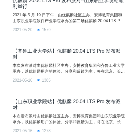
优麒麟 20.04 LTS Pro 发布派对--山东职业学院站顺
利举行
2021 年 5 月 19 日下午，由优麒麟社区主办、安博教育集团和
山东职业学院软件产业学院承办的第二场优麒麟 20.04 LTS Pro
发布派对在山东职业学院 3 号教学楼 3109 报告厅顺利举行。
2021-05-20
1579
【齐鲁工业大学站】优麒麟 20.04 LTS Pro 发布派
对
本次发布派对由优麒麟社区主办，安博教育集团和齐鲁工业大学
承办，以优麒麟用户的体验、分享和反馈为主，将在北京、长
沙、济南、无锡等城市举办。本次活动旨在与齐鲁工业大学的学
2021-05-16
1385
生分享优麒麟 20.04 LTS Pro 版本的新特性，带领学生们更深入
的了解 Linux 开源操作系统，了解开源文化。
【山东职业学院站】优麒麟 20.04 LTS Pro 发布派
对
本次发布派对由优麒麟社区主办，安博教育集团和山东职业学院
承办，以优麒麟用户的体验、分享和反馈为主，将在北京、长
沙、济南、无锡等城市举办。本次活动旨在与山东职业学院的学
2021-05-16
1278
生分享优麒麟 20.04 LTS Pro 版本的新特性，带领学生们更深入