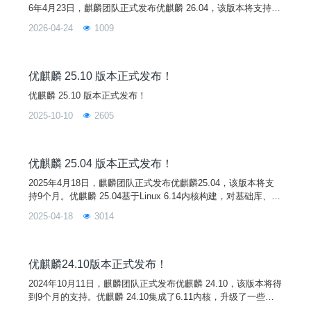
6年4月23日，麒麟团队正式发布优麒麟 26.04，该版本将支持9
个月。优麒麟 26.04 基于 Linux 7.0 内核构建，对基础库、子系
2026-04-24
1009
统和核心软件等进行了重大升级，增强了系统的稳定性和兼容
性，并将桌面环境组件升级至UKUI 4.20，带来更流畅、更可靠
的用户体验！新功能1. Linux 7.0 内核优麒麟 26.04
优麒麟 25.10 版本正式发布！
优麒麟 25.10 版本正式发布！
2025-10-10
2605
优麒麟 25.04 版本正式发布！
2025年4月18日，麒麟团队正式发布优麒麟25.04，该版本将支
持9个月。优麒麟 25.04基于Linux 6.14内核构建，对基础库、子
系统和核心软件组件进行了重大升级，增强了系统的稳定性和兼
2025-04-18
3014
容性，带来更流畅、更可靠的用户体验！悼念Steve Langasek
我们将此版本优麒麟25.04 “Plucky Puffin ”献给长期以来深受爱
戴的Ubuntu发布团队成员Steve Langasek
优麒麟24.10版本正式发布！
2024年10月11日，麒麟团队正式发布优麒麟 24.10，该版本将得
到9个月的支持。优麒麟 24.10集成了6.11内核，升级了一些桌
面环境组件至UKUI 4.0，同时，基本库、子系统和核心软件也得