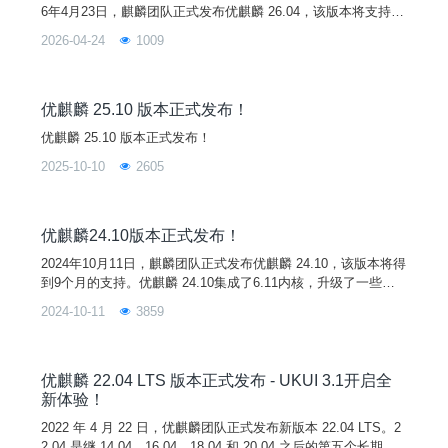
6年4月23日，麒麟团队正式发布优麒麟 26.04，该版本将支持9
个月。优麒麟 26.04 基于 Linux 7.0 内核构建，对基础库、子系
2026-04-24
1009
统和核心软件等进行了重大升级，增强了系统的稳定性和兼容
性，并将桌面环境组件升级至UKUI 4.20，带来更流畅、更可靠
的用户体验！新功能1. Linux 7.0 内核优麒麟 26.04
优麒麟 25.10 版本正式发布！
优麒麟 25.10 版本正式发布！
2025-10-10
2605
优麒麟24.10版本正式发布！
2024年10月11日，麒麟团队正式发布优麒麟 24.10，该版本将得
到9个月的支持。优麒麟 24.10集成了6.11内核，升级了一些桌
面环境组件至UKUI 4.0，同时，基本库、子系统和核心软件也得
2024-10-11
3859
到了升级，提升了整体系统的稳定性和兼容性，为用户带来更好
的使用体验。新特性1. 6.11内核● AMD性能增强与优化● Intel
性能优化与Lunar Lake设备支持● AI 加速器支持增强●
优麒麟 22.04 LTS 版本正式发布 - UKUI 3.1开启全
新体验！
2022 年 4 月 22 日，优麒麟团队正式发布新版本 22.04 LTS。2
2.04 是继 14.04、16.04、18.04 和 20.04 之后的第五个长期支